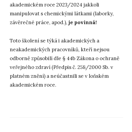
akademickém roce 2023/2024 jakkoli
manipulovat s chemickými látkami (laborky,
závěrečné práce, apod.),
je povinná!
Toto školení se týká i akademických a
neakademických pracovníků, kteří nejsou
odborně způsobilí dle § 44b Zákona o ochraně
veřejného zdraví (Předpis č. 258/2000 Sb. v
platném znění) a neúčastnili se v loňském
akademickém roce.