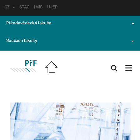
CZ
STAG
IMIS
UJEP
Přírodovědecká fakulta
Součásti fakulty
Toggl
navig