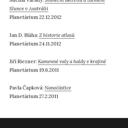
Michal Varady:
Sluneční aktivita a zatmění
Slunce v Austrálii
Planetárium 22.12.2012
Jan D. Bláha:
Z historie atlasů
Planetárium 24.11.2012
Jiří Riezner:
Kamenné valy a haldy v krajině
Planetárium 19.6.2011
Pavla Čapková:
Nanočástice
Planetárium 27.2.2011