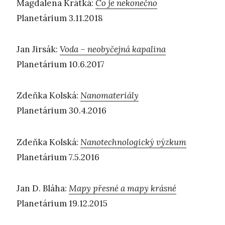
Magdalena Krátká:
Co je nekonečno
Planetárium 3.11.2018
Jan Jirsák:
Voda – neobyčejná kapalina
Planetárium 10.6.2017
Zdeňka Kolská:
Nanomateriály
Planetárium 30.4.2016
Zdeňka Kolská:
Nanotechnologický výzkum
Planetárium 7.5.2016
Jan D. Bláha:
Mapy přesné a mapy krásné
Planetárium 19.12.2015