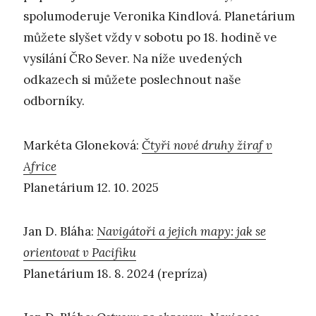
spolumoderuje Veronika Kindlová. Planetárium
můžete slyšet vždy v sobotu po 18. hodině ve
vysílání ČRo Sever. Na níže uvedených
odkazech si můžete poslechnout naše
odborníky.
Markéta Gloneková:
Čtyři nové druhy žiraf v
Africe
Planetárium 12. 10. 2025
Jan D. Bláha:
Navigátoři a jejich mapy: jak se
orientovat v Pacifiku
Planetárium 18. 8. 2024 (repríza)