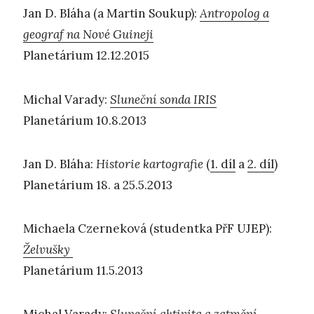
Jan D. Bláha (a Martin Soukup):
Antropolog a
geograf na Nové Guineji
Planetárium 12.12.2015
Michal Varady:
Sluneční sonda IRIS
Planetárium 10.8.2013
Jan D. Bláha:
Historie kartografie
(
1. díl
a
2. díl
)
Planetárium 18. a 25.5.2013
Michaela Czerneková (studentka PřF UJEP):
Želvušky
Planetárium 11.5.2013