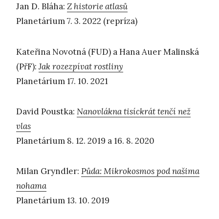
Jan D. Bláha:
Z historie atlasů
Planetárium 7. 3. 2022 (repríza)
Kateřina Novotná (FUD) a Hana Auer Malinská
(PřF):
Jak rozezpívat rostliny
Planetárium 17. 10. 2021
David Poustka:
Nanovlákna tisíckrát tenčí než
vlas
Planetárium 8. 12. 2019 a 16. 8. 2020
Milan Gryndler:
Půda: Mikrokosmos pod našima
nohama
Planetárium 13. 10. 2019