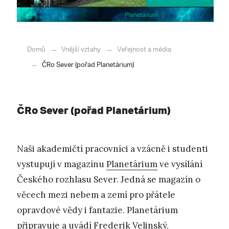
Domů
Vnější vztahy
Veřejnost a média
ČRo Sever (pořad Planetárium)
ČRo Sever (pořad Planetárium)
Naši akademičtí pracovníci a vzácně i studenti
vystupují v magazínu
Planetárium
ve vysílání
Českého rozhlasu Sever. Jedná se magazín o
věcech mezi nebem a zemí pro přátele
opravdové vědy i fantazie. Planetárium
připravuje a uvádí Frederik Velinský,