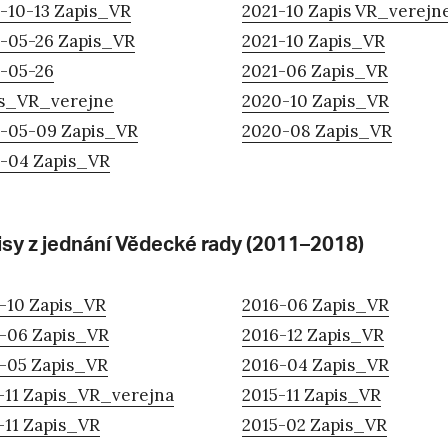
-10-13 Zapis_VR
2021-10 Zapis VR_verejn
-05-26 Zapis_VR
2021-10 Zapis_VR
-05-26
2021-06 Zapis_VR
s_VR_verejne
2020-10 Zapis_VR
-05-09 Zapis_VR
2020-08 Zapis_VR
-04 Zapis_VR
isy z jednání Vědecké rady (2011–2018)
-10 Zapis_VR
2016-06 Zapis_VR
-06 Zapis_VR
2016-12 Zapis_VR
-05 Zapis_VR
2016-04 Zapis_VR
-11 Zapis_VR_verejna
2015-11 Zapis_VR
-11 Zapis_VR
2015-02 Zapis_VR