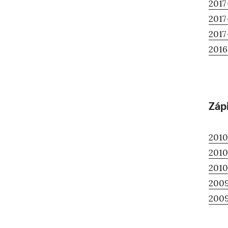
2017
2017
2017
2016
Záp
2010
2010
2010
2009
2009