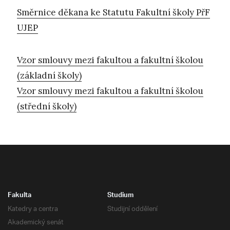
Směrnice děkana ke Statutu Fakultní školy PřF
UJEP
Vzor smlouvy mezi fakultou a fakultní školou
(základní školy)
Vzor smlouvy mezi fakultou a fakultní školou
(střední školy)
Fakulta
Studium
Katedry a centra
Studijní oddělení
Akademický senát