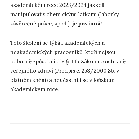
akademickém roce 2023/2024 jakkoli
manipulovat s chemickými látkami (laborky,
závěrečné práce, apod.),
je povinná!
Toto školení se týká i akademických a
neakademických pracovníků, kteří nejsou
odborně způsobilí dle § 44b Zákona o ochraně
veřejného zdraví (Předpis č. 258/2000 Sb. v
platném znění) a neúčastnili se v loňském
akademickém roce.