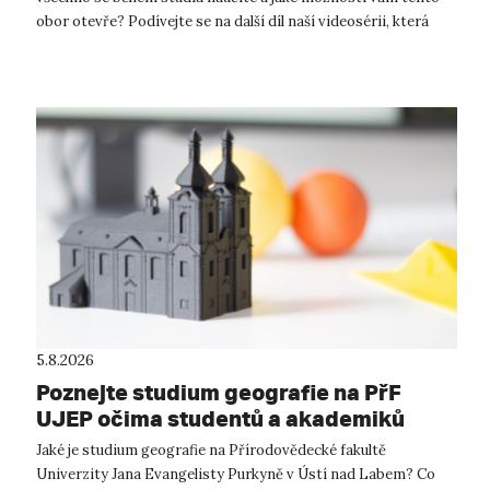
obor otevře? Podívejte se na další díl naší videosérii, která
představuje jednotlivé ...
5.8.2026
Poznejte studium geografie na PřF
UJEP očima studentů a akademiků
Jaké je studium geografie na Přírodovědecké fakultě
Univerzity Jana Evangelisty Purkyně v Ústí nad Labem? Co