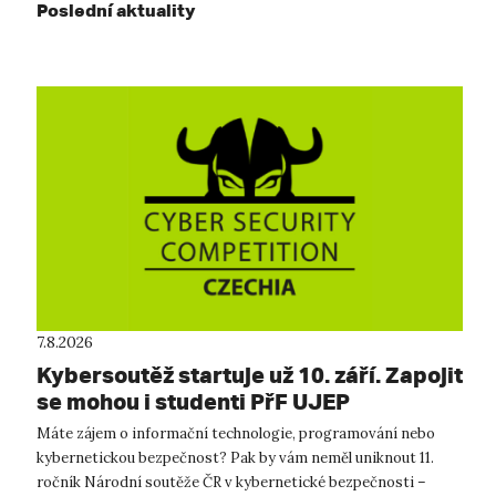
Poslední aktuality
7.8.2026
Kybersoutěž startuje už 10. září. Zapojit
se mohou i studenti PřF UJEP
Máte zájem o informační technologie, programování nebo
kybernetickou bezpečnost? Pak by vám neměl uniknout 11.
ročník Národní soutěže ČR v kybernetické bezpečnosti –