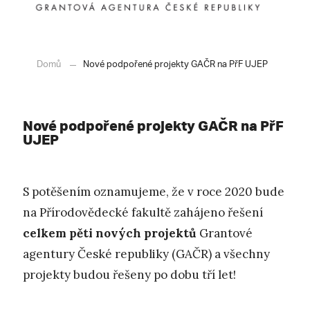
Domů
Nové podpořené projekty GAČR na PřF UJEP
Nové podpořené projekty GAČR na PřF
UJEP
S potěšením oznamujeme, že v roce 2020 bude
na Přírodovědecké fakultě zahájeno řešení
celkem pěti nových projektů
Grantové
agentury České republiky (GAČR) a všechny
projekty budou řešeny po dobu tří let!