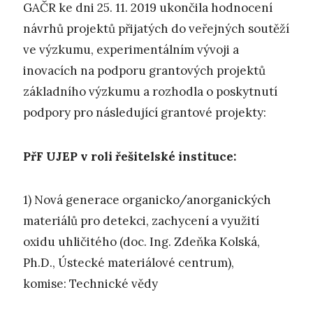
GAČR ke dni 25. 11. 2019 ukončila hodnocení
návrhů projektů přijatých do veřejných soutěží
ve výzkumu, experimentálním vývoji a
inovacích na podporu grantových projektů
základního výzkumu a rozhodla o poskytnutí
podpory pro následující grantové projekty:
PřF UJEP v roli řešitelské instituce:
1) Nová generace organicko/anorganických
materiálů pro detekci, zachycení a využití
oxidu uhličitého (doc. Ing. Zdeňka Kolská,
Ph.D., Ústecké materiálové centrum),
komise: Technické vědy