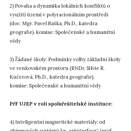
2) Povaha a dynamika lokálních konfliktů o
využití území v polyracionálním prostředí
(doc. Mgr. Pavel Raška, Ph.D., katedra
geografie), komise: Společenské a humanitní
vědy
3) Žádané školy: Podmínky volby základní školy
ve venkovském prostoru (RNDr. Silvie R.
Kučerová, Ph.D., katedra geografie),
komise: Společenské a humanitní vědy
PřF UJEP v roli spoluřešitelské instituce:
4) Inteligentní magnetické materiály: od
objemových systémů ke „spinterface“ (prof.