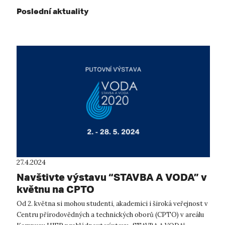
Poslední aktuality
27.4.2024
Navštivte výstavu “STAVBA A VODA” v
květnu na CPTO
Od 2. května si mohou studenti, akademici i široká veřejnost v
Centru přírodovědných a technických oborů (CPTO) v areálu