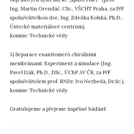
Ing. Martin Orendáč, CSc., VŠCHT Praha, za PřF
spoluřešitelkou doc. Ing. Zdeňka Kolská, Ph.D.,
Ústecké materiálové centrum),
komise: Technické vědy
5) Separace enantiomerů chirálními
membránami: Experiment a simulace (Ing.
Pavel Izák, Ph.D., DSc., ÚChP AV ČR, za PřF
spoluřešitelem prof. RNDr. Ivo Nezbeda, Dr.Sc.),
komise: Technické vědy
Gratulujeme a přejeme úspěšné bádání!