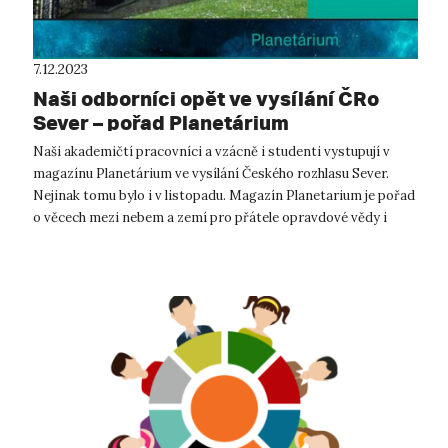
7.12.2023
Naši odborníci opět ve vysílání ČRo
Sever – pořad Planetárium
Naši akademičtí pracovníci a vzácně i studenti vystupují v
magazínu Planetárium ve vysílání Českého rozhlasu Sever.
Nejinak tomu bylo i v listopadu. Magazín Planetarium je pořad
o věcech mezi nebem a zemí pro přátele opravdové vědy i
fantazie. Plane...