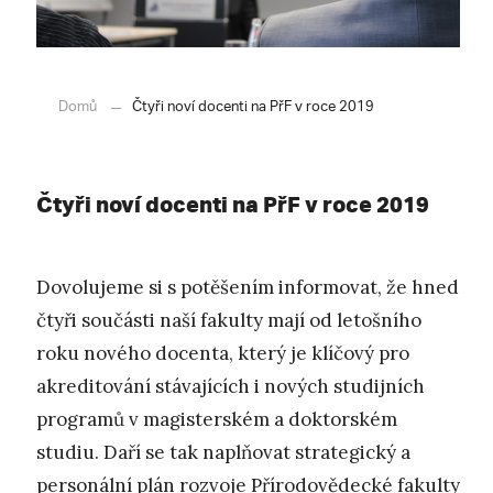
Domů
Čtyři noví docenti na PřF v roce 2019
Čtyři noví docenti na PřF v roce 2019
Dovolujeme si s potěšením informovat, že hned
čtyři součásti naší fakulty mají od letošního
roku nového docenta, který je klíčový pro
akreditování stávajících i nových studijních
programů v magisterském a doktorském
studiu. Daří se tak naplňovat strategický a
personální plán rozvoje Přírodovědecké fakulty