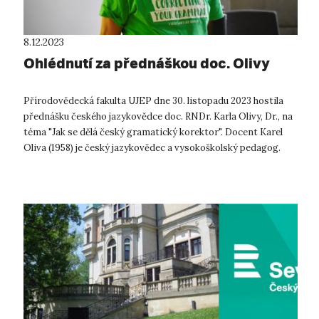
8.12.2023
Ohlédnutí za přednáškou doc. Olivy
Přírodovědecká fakulta UJEP dne 30. listopadu 2023 hostila
přednášku českého jazykovědce doc. RNDr. Karla Olivy, Dr., na
téma "Jak se dělá český gramatický korektor". Docent Karel
Oliva (1958) je český jazykovědec a vysokoškolský pedagog.
Odborně se z...