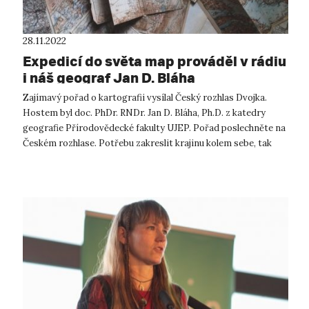
28.11.2022
Expedicí do světa map prováděl v rádiu
i náš geograf Jan D. Bláha
Zajímavý pořad o kartografii vysílal Český rozhlas Dvojka.
Hostem byl doc. PhDr. RNDr. Jan D. Bláha, Ph.D. z katedry
geografie Přírodovědecké fakulty UJEP. Pořad poslechněte na
Českém rozhlase. Potřebu zakreslit krajinu kolem sebe, tak
aby v ní ne...