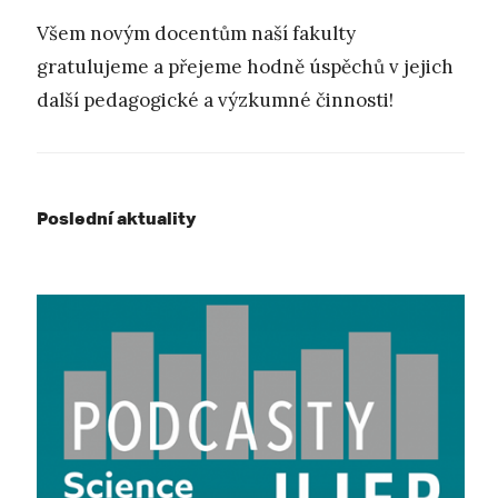
Všem novým docentům naší fakulty
gratulujeme a přejeme hodně úspěchů v jejich
další pedagogické a výzkumné činnosti!
Poslední aktuality