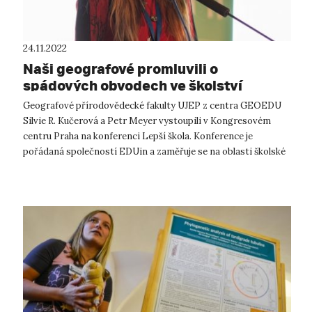
24.11.2022
Naši geografové promluvili o
spádových obvodech ve školství
Geografové přírodovědecké fakulty UJEP z centra GEOEDU
Silvie R. Kučerová a Petr Meyer vystoupili v Kongresovém
centru Praha na konferenci Lepší škola. Konference je
pořádaná společností EDUin a zaměřuje se na oblasti školské
politiky a regionální org...