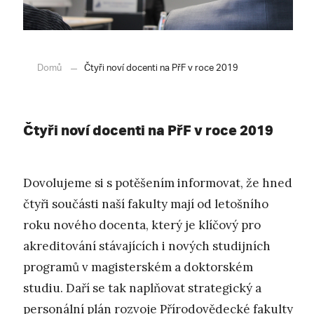
Domů
Čtyři noví docenti na PřF v roce 2019
Čtyři noví docenti na PřF v roce 2019
Dovolujeme si s potěšením informovat, že hned
čtyři součásti naší fakulty mají od letošního
roku nového docenta, který je klíčový pro
akreditování stávajících i nových studijních
programů v magisterském a doktorském
studiu. Daří se tak naplňovat strategický a
personální plán rozvoje Přírodovědecké fakulty