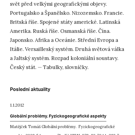
svět před velkými geografickými objevy.
Portugalsko a Španělsko. Nizozemsko. Francie.
Britská říše. Spojené státy americké. Latinská
Amerika. Ruská říše. Osmanská říše. Čína.
Japonsko. Afrika a Oceánie. Střední Evropa a
Itálie. Versailleský systém. Druhá světová válka
a Jaltský systém. Rozpad koloniální soustavy.
Český stát. — Tabulky, slovníčky.
Poslední aktuality
1.1.2012
Globální problémy. Fyzickogeografické aspekty
Matějček Tomáš Globální problémy. Fyzickogeografické