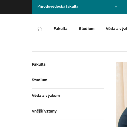
Přírodovědecká fakulta
Fakulta
Studium
Věda a vý
Fakulta
Studium
Věda a výzkum
Vnější vztahy