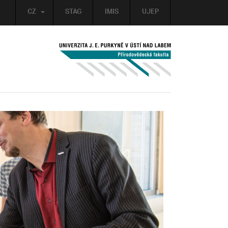
CZ
STAG
IMIS
UJEP