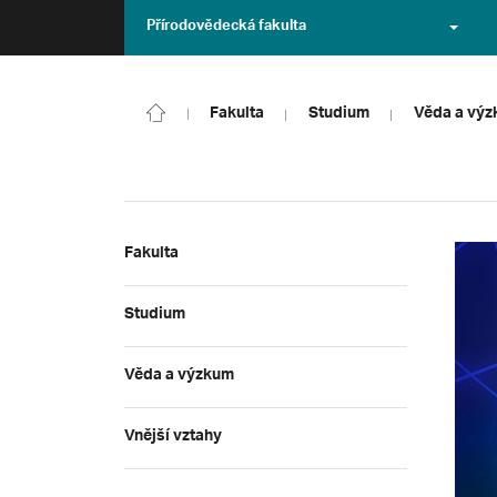
Přírodovědecká fakulta
Fakulta
Studium
Věda a vý
Fakulta
Studium
Věda a výzkum
Vnější vztahy