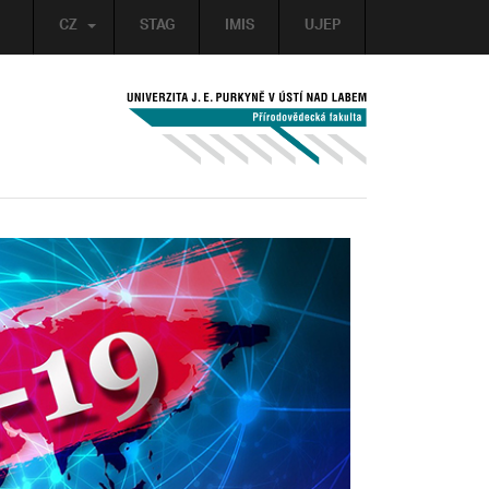
CZ
STAG
IMIS
UJEP