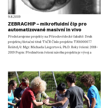
9.8.2019
ZEBRACHIP – mikrofluidní čip pro
automatizované masivní in vivo
testování biologických účinků
Představujeme projekty na Přírodovědecké fakultě: Druh
aktivních látek
projektu/dotační titul: TAČR Číslo projektu: TJ01000077
Řešitel/é: Mgr. Michaela Liegertová, Ph.D. Roky řešení: 2018–
2019 Popis: Předmětem řešení návrhu projektu je vývoj a
testování mikrofl...