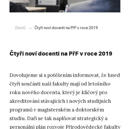
Domů
Čtyři noví docenti na PřF v roce 2019
Čtyři noví docenti na PřF v roce 2019
Dovolujeme si s potěšením informovat, že hned
čtyři součásti naší fakulty mají od letošního
roku nového docenta, který je klíčový pro
akreditování stávajících i nových studijních
programů v magisterském a doktorském
studiu. Daří se tak naplňovat strategický a
personální plán rozvoje Přírodovědecké fakulty