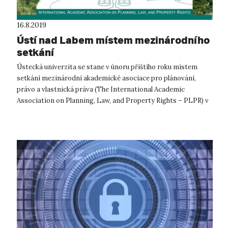
16.8.2019
Ústí nad Labem místem mezinárodního
setkání
Ústecká univerzita se stane v únoru příštího roku místem
setkání mezinárodní akademické asociace pro plánování,
právo a vlastnická práva (The International Academic
Association on Planning, Law, and Property Rights – PLPR) v
rámci její 14. výroční konf...