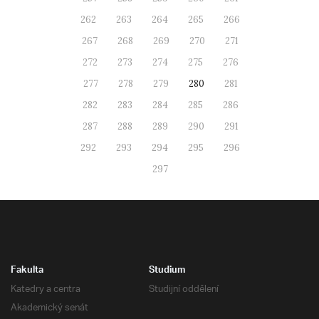
262
263
264
265
266
267
268
269
270
271
272
273
274
275
276
277
278
279
280
281
282
283
284
285
286
287
288
289
290
291
292
293
294
295
296
297
Fakulta
Studium
Katedry a centra
Studijní oddělení
Akademický senát