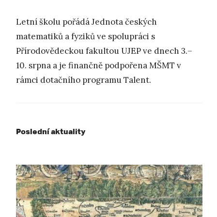
Letní školu pořádá Jednota českých
matematiků a fyziků ve spolupráci s
Přírodovědeckou fakultou UJEP ve dnech 3.–
10. srpna a je finančně podpořena MŠMT v
rámci dotačního programu Talent.
Poslední aktuality