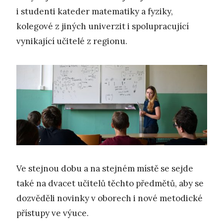
i studenti kateder matematiky a fyziky,
kolegové z jiných univerzit i spolupracující
vynikající učitelé z regionu.
Ve stejnou dobu a na stejném místě se sejde
také na dvacet učitelů těchto předmětů, aby se
dozvěděli novinky v oborech i nové metodické
přístupy ve výuce.