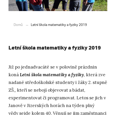
Domů
Letní škola matematiky a fyziky 2019
Letní škola matematiky a fyziky 2019
Již po jednadvacáté se v polovině prázdnin
koná
Letní škola matematiky a fyziky
, která zve
nadané středoškolské studenty i žáky 2. stupně
ZŠ,, kteří se nebojí objevovat a bádat,
experimentovat či programovat. Letos se jich v
Janově v Jizerských horách na týden plný
vědy sejde kolem 40. Věnují se jim zaměstnanci