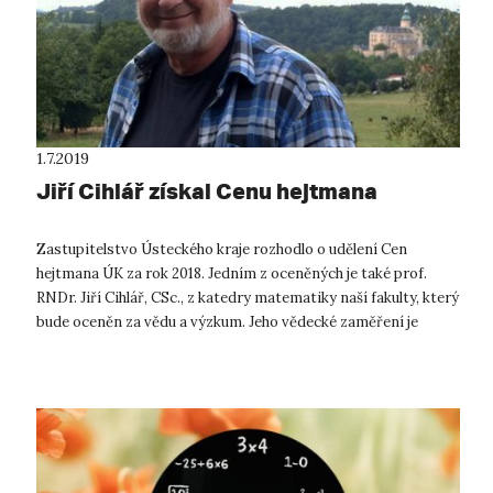
1.7.2019
Jiří Cihlář získal Cenu hejtmana
Zastupitelstvo Ústeckého kraje rozhodlo o udělení Cen
hejtmana ÚK za rok 2018. Jedním z oceněných je také prof.
RNDr. Jiří Cihlář, CSc., z katedry matematiky naší fakulty, který
bude oceněn za vědu a výzkum. Jeho vědecké zaměření je
směřováno do dvo...