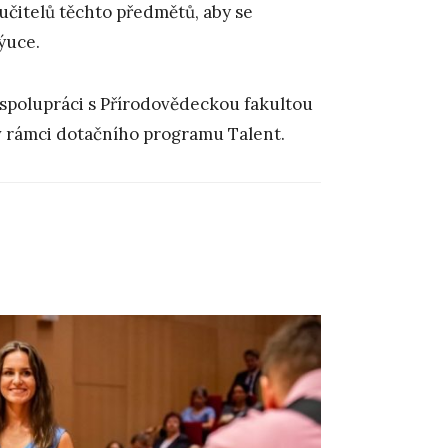
učitelů těchto předmětů, aby se
ýuce.
 spolupráci s Přírodovědeckou fakultou
v rámci dotačního programu Talent.