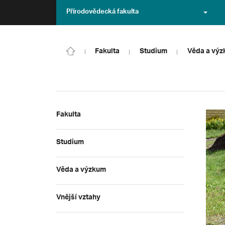
Přírodovědecká fakulta
Fakulta
Studium
Věda a vý
Fakulta
Studium
Věda a výzkum
Vnější vztahy