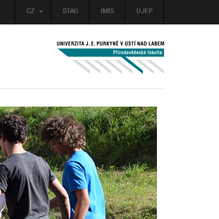
CZ
STAG
IMIS
UJEP