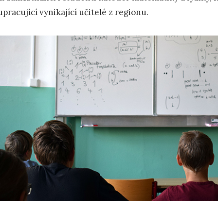
upracující vynikající učitelé z regionu.