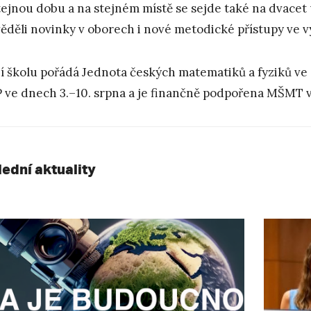
tejnou dobu a na stejném místě se sejde také na dvacet 
ěděli novinky v oborech i nové metodické přístupy ve v
í školu pořádá Jednota českých matematiků a fyziků ve
 ve dnech 3.–10. srpna a je finančně podpořena MŠMT 
lední aktuality