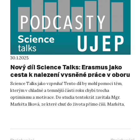
30.1.2025
Nový díl Science Talks: Erasmus jako
cesta k nalezení vysněné práce v oboru
Science Talks jako vzpruha! Tento díl by mohl pomoci těm,
kterým v chladné a temnější části roku chybí trocha
optimismu a motivace. Do studia tentokrát zavítala Mgr.
Markéta Ilková, ze které chuť do života přímo číší. Markéta,
absolventka katedry g...