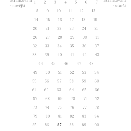
Stránkování
Stránkování
1
2
3
4
5
6
7
- novější
- starší
8
9
10
11
12
13
14
15
16
17
18
19
20
21
22
23
24
25
26
27
28
29
30
31
32
33
34
35
36
37
38
39
40
41
42
43
44
45
46
47
48
49
50
51
52
53
54
55
56
57
58
59
60
61
62
63
64
65
66
67
68
69
70
71
72
73
74
75
76
77
78
79
80
81
82
83
84
85
86
87
88
89
90