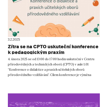
3.2.2025
Zítra se na CPTO uskuteční konference
k pedagogickým praxím
4. února 2025 se od 13:00 do 17:00 hodin uskuteční v Centru
přírodovědných a technických oborů (CPTO) v aule 1.01
“Konference o didaktice a praxích učitelských oborů
přírodovědného vzdělávání”. Cílem konference je výměna
zkušeností z průběhu ped...