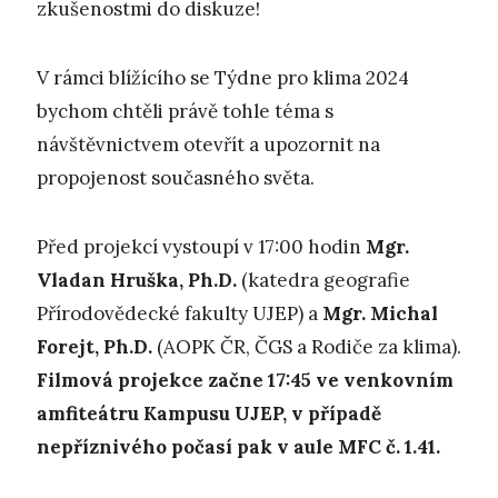
zkušenostmi do diskuze!
V rámci blížícího se Týdne pro klima 2024
bychom chtěli právě tohle téma s
návštěvnictvem otevřít a upozornit na
propojenost současného světa.
Před projekcí vystoupí v 17:00 hodin
Mgr.
Vladan Hruška, Ph.D.
(katedra geografie
Přírodovědecké fakulty UJEP) a
Mgr. Michal
Forejt, Ph.D.
(AOPK ČR, ČGS a Rodiče za klima).
Filmová projekce začne 17:45
ve venkovním
amfiteátru Kampusu UJEP, v případě
nepříznivého počasí pak v aule MFC č. 1.41.