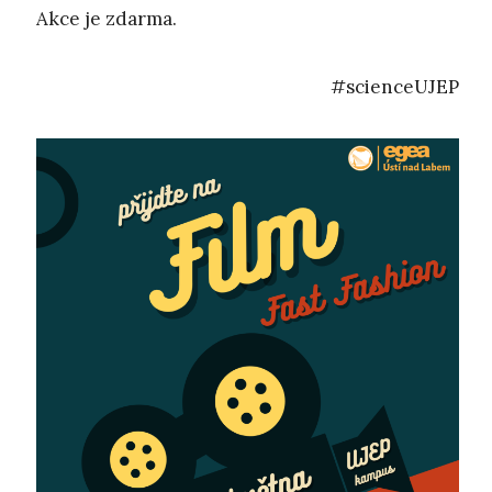
Akce je zdarma.
#scienceUJEP