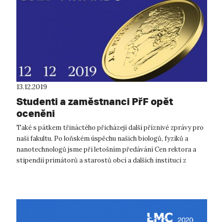
13.12.2019
Studenti a zaměstnanci PřF opět
oceněni
Také s pátkem třináctého přicházejí další příznivé zprávy pro
naši fakultu. Po loňském úspěchu našich biologů, fyziků a
nanotechnologů jsme při letošním předávání Cen rektora a
stipendií primátorů a starostů obcí a dalších institucí z
ústeckého regionu...