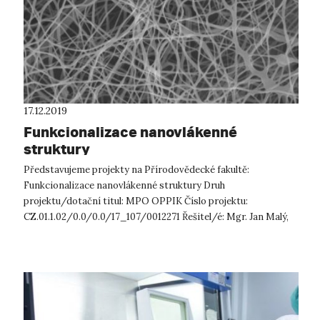
17.12.2019
Funkcionalizace nanovlákenné
struktury
Představujeme projekty na Přírodovědecké fakultě:
Funkcionalizace nanovlákenné struktury Druh
projektu/dotační titul: MPO OPPIK Číslo projektu:
CZ.01.1.02/0.0/0.0/17_107/0012271 Řešitel/é: Mgr. Jan Malý,
Ph.D. Roky řešení: 2018-2020 Popis: Proje...