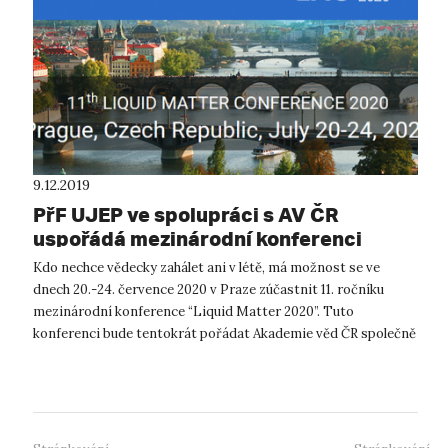
9.12.2019
PřF UJEP ve spolupráci s AV ČR
uspořádá mezinárodní konferenci
Kdo nechce vědecky zahálet ani v létě, má možnost se ve
dnech 20.-24. července 2020 v Praze zúčastnit 11. ročníku
mezinárodní konference “Liquid Matter 2020”. Tuto
konferenci bude tentokrát pořádat Akademie věd ČR společně
s Univerzitou J. E. Purkyně v...