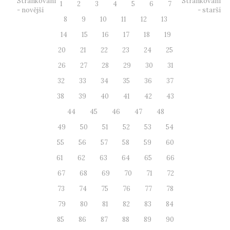
Stránkování
Stránkování
1
2
3
4
5
6
7
- novější
- starší
8
9
10
11
12
13
14
15
16
17
18
19
20
21
22
23
24
25
26
27
28
29
30
31
32
33
34
35
36
37
38
39
40
41
42
43
44
45
46
47
48
49
50
51
52
53
54
55
56
57
58
59
60
61
62
63
64
65
66
67
68
69
70
71
72
73
74
75
76
77
78
79
80
81
82
83
84
85
86
87
88
89
90