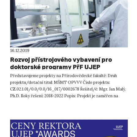
16.12.2019
Rozvoj přístrojového vybavení pro
doktorské programy PřF UJEP
Představujeme projekty na Přírodovědecké fakultě: Druh
projektu/dotační titul: MŠMT OPVVV Číslo projektu:
CZ.02.1.01/0.0/0.0/16_017/0002678 Řešitel/é: Mgr. Jan Malý,
Ph.D. Roky řešení: 2018-2022 Popis: Projekt je zaměřen na
modernizaci infrastru...