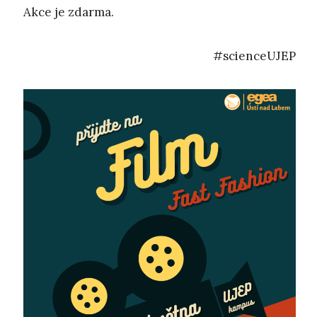
Akce je zdarma.
#scienceUJEP