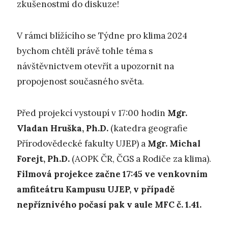
zkušenostmi do diskuze!
V rámci blížícího se Týdne pro klima 2024
bychom chtěli právě tohle téma s
návštěvnictvem otevřít a upozornit na
propojenost současného světa.
Před projekcí vystoupí v 17:00 hodin
Mgr.
Vladan Hruška, Ph.D.
(katedra geografie
Přírodovědecké fakulty UJEP) a
Mgr. Michal
Forejt, Ph.D.
(AOPK ČR, ČGS a Rodiče za klima).
Filmová projekce začne 17:45
ve venkovním
amfiteátru Kampusu UJEP, v případě
nepříznivého počasí pak v aule MFC č. 1.41.