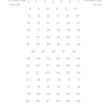
Stránkování
Stránkování
1
2
3
4
5
6
7
- novější
- starší
8
9
10
11
12
13
14
15
16
17
18
19
20
21
22
23
24
25
26
27
28
29
30
31
32
33
34
35
36
37
38
39
40
41
42
43
44
45
46
47
48
49
50
51
52
53
54
55
56
57
58
59
60
61
62
63
64
65
66
67
68
69
70
71
72
73
74
75
76
77
78
79
80
81
82
83
84
85
86
87
88
89
90