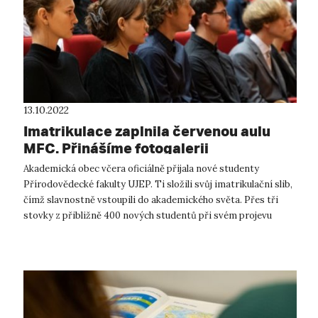
13.10.2022
Imatrikulace zaplnila červenou aulu
MFC. Přinášíme fotogalerii
Akademická obec včera oficiálně přijala nové studenty
Přírodovědecké fakulty UJEP. Ti složili svůj imatrikulační slib,
čímž slavnostně vstoupili do akademického světa. Přes tři
stovky z přibližně 400 nových studentů při svém projevu
přivítali dě...