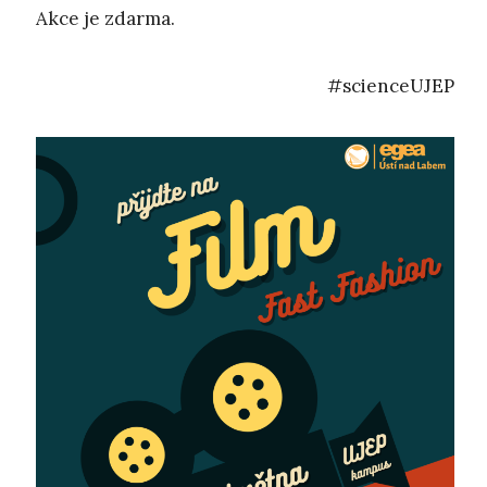
Akce je zdarma.
#scienceUJEP