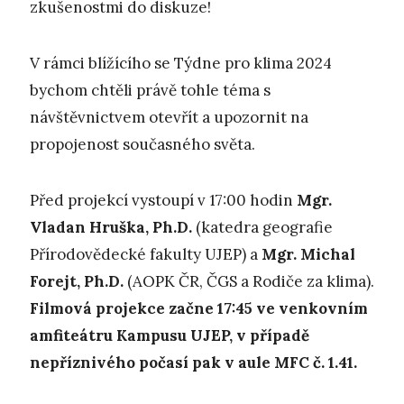
zkušenostmi do diskuze!
V rámci blížícího se Týdne pro klima 2024
bychom chtěli právě tohle téma s
návštěvnictvem otevřít a upozornit na
propojenost současného světa.
Před projekcí vystoupí v 17:00 hodin
Mgr.
Vladan Hruška, Ph.D.
(katedra geografie
Přírodovědecké fakulty UJEP) a
Mgr. Michal
Forejt, Ph.D.
(AOPK ČR, ČGS a Rodiče za klima).
Filmová projekce začne 17:45
ve venkovním
amfiteátru Kampusu UJEP, v případě
nepříznivého počasí pak v aule MFC č. 1.41.