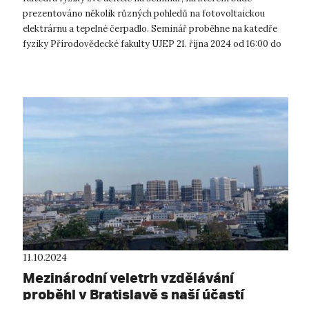
prezentováno několik různých pohledů na fotovoltaickou
elektrárnu a tepelné čerpadlo. Seminář proběhne na katedře
fyziky Přírodovědecké fakulty UJEP 21. října 2024 od 16:00 do
18:00 v místnosti 2.38...
11.10.2024
Mezinárodní veletrh vzdělávání
proběhl v Bratislavě s naší účastí