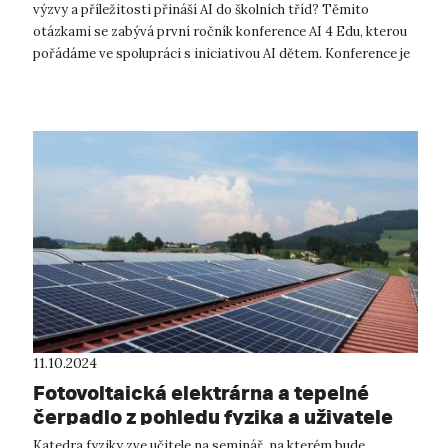
výzvy a příležitosti přináší AI do školních tříd? Těmito
otázkami se zabývá první ročník konference AI 4 Edu, kterou
pořádáme ve spolupráci s iniciativou AI dětem. Konference je
realizová...
11.10.2024
Fotovoltaická elektrárna a tepelné
čerpadlo z pohledu fyzika a uživatele
Katedra fyziky zve učitele na seminář, na kterém bude