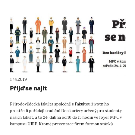
17.4.2019
Přijď se najít
Přírodovědecká fakulta společně s Fakultou životního
prostředí pořádají tradiční Den kariéry určený pro studenty
našich fakult, a to 24. dubna od 10 do 15 hodin ve foyer MFC v
kampusu UJEP. Kromě prezentace firem formou stánků
proběhnou i prezentace ve...