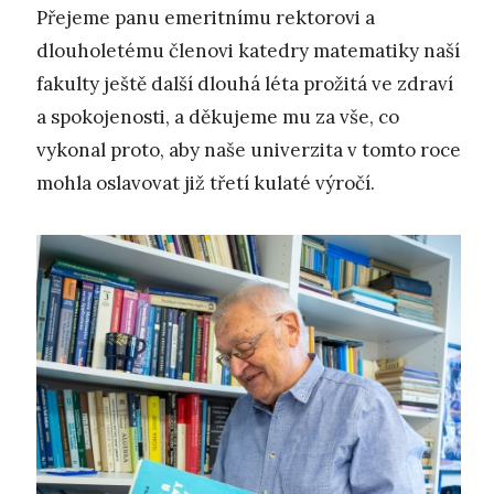
Přejeme panu emeritnímu rektorovi a
dlouholetému členovi katedry matematiky naší
fakulty ještě další dlouhá léta prožitá ve zdraví
a spokojenosti, a děkujeme mu za vše, co
vykonal proto, aby naše univerzita v tomto roce
mohla oslavovat již třetí kulaté výročí.