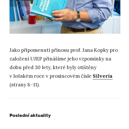
Jako připomenutí přínosu prof. Jana Kopky pro
založení UJEP přinášíme jeho vzpomínky na
dobu před 30 lety, které byly otištěny
v loňském roce v prosincovém čísle
Silveria
(strany 8–11).
Poslední aktuality