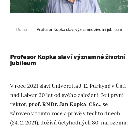
Domů
Profesor Kopka slaví významné životní jubileum
Profesor Kopka slaví významné životní
jubileum
V roce 2021 slaví Univerzita J. E. Purkyně v Ústí
nad Labem 30 let od svého založení. Její první
rektor,
prof. RNDr. Jan Kopka, CSc.,
se
zároveň v tomto roce a právě v těchto dnech
(24. 2. 2021), dožívá úctyhodných 80. narozenin.