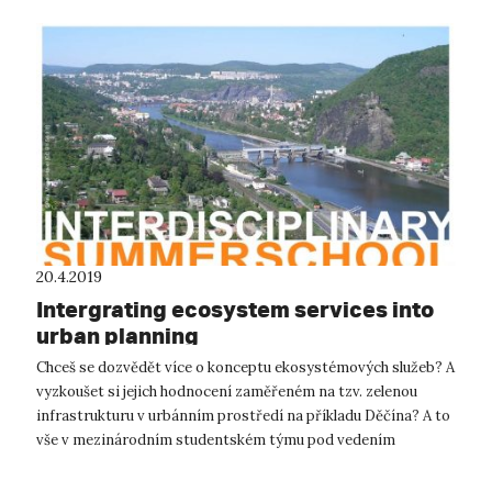
20.4.2019
Intergrating ecosystem services into
urban planning
Chceš se dozvědět více o konceptu ekosystémových služeb? A
vyzkoušet si jejich hodnocení zaměřeném na tzv. zelenou
infrastrukturu v urbánním prostředí na příkladu Děčína? A to
vše v mezinárodním studentském týmu pod vedením
zkušených vyučujících? Tak s...