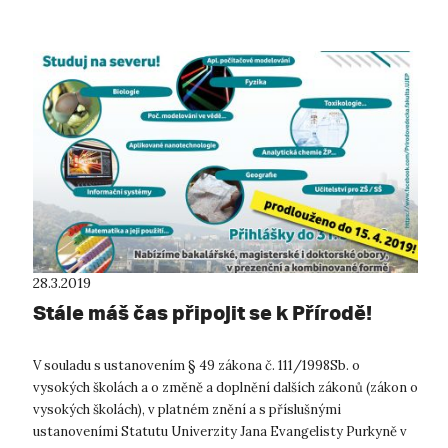
28.3.2019
Stále máš čas připojit se k Přírodě!
V souladu s ustanovením § 49 zákona č. 111/1998Sb. o
vysokých školách a o změně a doplnění dalších zákonů (zákon o
vysokých školách), v platném znění a s příslušnými
ustanoveními Statutu Univerzity Jana Evangelisty Purkyně v