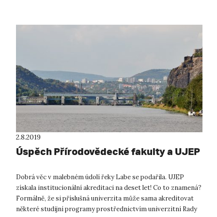
2.8.2019
Úspěch Přírodovědecké fakulty a UJEP
Dobrá věc v malebném údolí řeky Labe se podařila. UJEP
získala institucionální akreditaci na deset let! Co to znamená?
Formálně, že si příslušná univerzita může sama akreditovat
některé studijní programy prostřednictvím univerzitní Rady