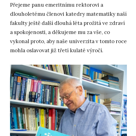
Přejeme panu emeritnímu rektorovi a
dlouholetému členovi katedry matematiky naší
fakulty ještě další dlouhá léta prožitá ve zdraví
a spokojenosti, a děkujeme mu za vše, co
vykonal proto, aby naše univerzita v tomto roce
mohla oslavovat již třetí kulaté výročí.