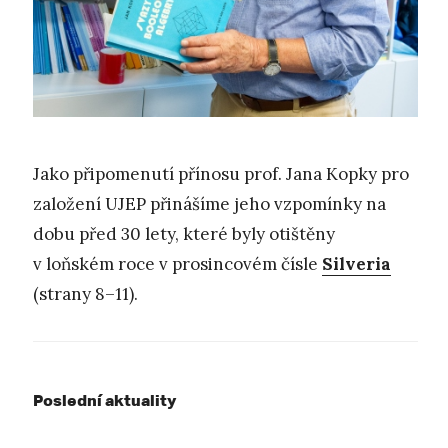
Jako připomenutí přínosu prof. Jana Kopky pro
založení UJEP přinášíme jeho vzpomínky na
dobu před 30 lety, které byly otištěny
v loňském roce v prosincovém čísle
Silveria
(strany 8–11).
Poslední aktuality