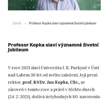
Domů
Profesor Kopka slaví významné životní jubileum
Profesor Kopka slaví významné životní
jubileum
V roce 2021 slaví Univerzita J. E. Purkyně v Ústí
nad Labem 30 let od svého založení. Její první
rektor,
prof. RNDr. Jan Kopka, CSc.,
se
zároveň v tomto roce a právě v těchto dnech
(24. 2. 2021), dožívá úctyhodných 80. narozenin.