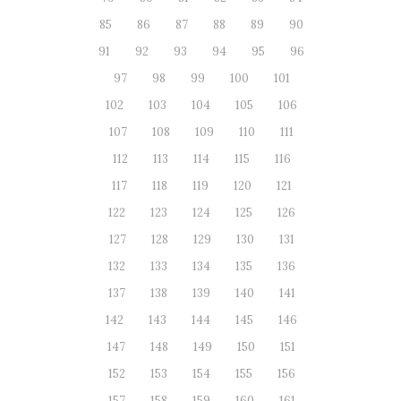
85
86
87
88
89
90
91
92
93
94
95
96
97
98
99
100
101
102
103
104
105
106
107
108
109
110
111
112
113
114
115
116
117
118
119
120
121
122
123
124
125
126
127
128
129
130
131
132
133
134
135
136
137
138
139
140
141
142
143
144
145
146
147
148
149
150
151
152
153
154
155
156
157
158
159
160
161