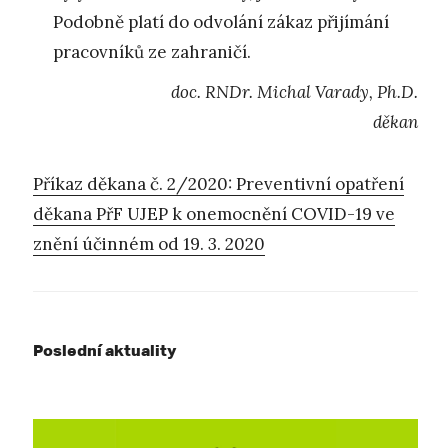
Podobně platí do odvolání zákaz přijímání
pracovníků ze zahraničí.
doc. RNDr. Michal Varady, Ph.D.
děkan
Příkaz děkana č. 2/2020: Preventivní opatření
děkana PřF UJEP k onemocnění COVID-19 ve
znění účinném od 19. 3. 2020
Poslední aktuality