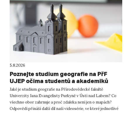
5.8.2026
Poznejte studium geografie na PřF
UJEP očima studentů a akademiků
Jaké je studium geografie na Přírodovědecké fakultě
Univerzity Jana Evangelisty Purkyně v Ústí nad Labem? Co
všechno obor zahrnuje a proč zdaleka není jen o mapách?
Odpovědi přináší další díl naší videosérie, ve které jednotlivé
katedry představují ti...