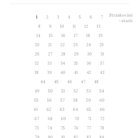
Stránkování
1
2
3
4
5
6
7
- starší
8
9
10
11
12
13
14
15
16
17
18
19
20
21
22
23
24
25
26
27
28
29
30
31
32
33
34
35
36
37
38
39
40
41
42
43
44
45
46
47
48
49
50
51
52
53
54
55
56
57
58
59
60
61
62
63
64
65
66
67
68
69
70
71
72
73
74
75
76
77
78
79
80
81
82
83
84