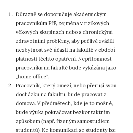
Důrazně se doporučuje akademickým
pracovníkům PřF, zejména v rizikových
věkových skupinách nebo s chronickými
zdravotními problémy, aby pečlivě zvážili
nezbytnost své účasti na fakultě v období
platnosti těchto opatření. Nepřítomnost
pracovníka na fakultě bude vykázána jako
„home office“.
Pracovník, který omezí, nebo přeruší svou
docházku na fakultu, bude pracovat z
domova. V předmětech, kde je to možné,
bude výuka pokračovat bezkontaktním
způsobem (např. řízeným samostudiem
studentů). Ke komunikaci se studenty lze