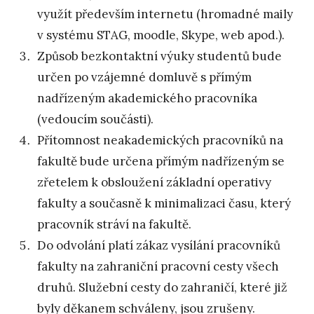
využít především internetu (hromadné maily
v systému STAG, moodle, Skype, web apod.).
Způsob bezkontaktní výuky studentů bude
určen po vzájemné domluvě s přímým
nadřízeným akademického pracovníka
(vedoucím součásti).
Přítomnost neakademických pracovníků na
fakultě bude určena přímým nadřízeným se
zřetelem k obsloužení základní operativy
fakulty a současně k minimalizaci času, který
pracovník stráví na fakultě.
Do odvolání platí zákaz vysílání pracovníků
fakulty na zahraniční pracovní cesty všech
druhů. Služební cesty do zahraničí, které již
byly děkanem schváleny, jsou zrušeny.