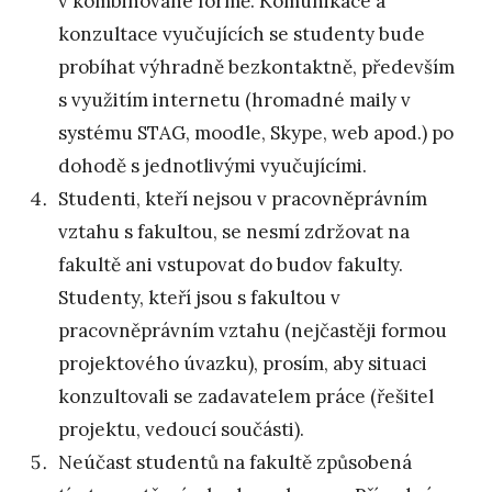
v kombinované formě. Komunikace a
konzultace vyučujících se studenty bude
probíhat výhradně bezkontaktně, především
s využitím internetu (hromadné maily v
systému STAG, moodle, Skype, web apod.) po
dohodě s jednotlivými vyučujícími.
Studenti, kteří nejsou v pracovněprávním
vztahu s fakultou, se nesmí zdržovat na
fakultě ani vstupovat do budov fakulty.
Studenty, kteří jsou s fakultou v
pracovněprávním vztahu (nejčastěji formou
projektového úvazku), prosím, aby situaci
konzultovali se zadavatelem práce (řešitel
projektu, vedoucí součásti).
Neúčast studentů na fakultě způsobená