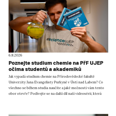
6.8.2026
Poznejte studium chemie na PřF UJEP
očima studentů a akademiků
Jak vypadá studium chemie na Přírodovědecké fakultě
Univerzity Jana Evangelisty Purkyně v Ústí nad Labem? Co
všechno se během studia naučíte a jaké možnosti vám tento
obor otevře? Podívejte se na další díl naší videosérii, která
představuje jednotlivé ...