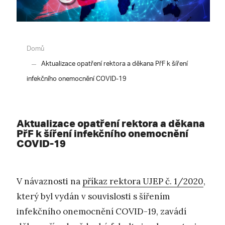
Domů
Aktualizace opatření rektora a děkana PřF k šíření
infekčního onemocnění COVID-19
Aktualizace opatření rektora a děkana
PřF k šíření infekčního onemocnění
COVID-19
V návaznosti na
příkaz rektora UJEP č. 1/2020
,
který byl vydán v souvislosti s šířením
infekčního onemocnění COVID-19, zavádí