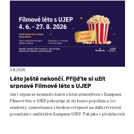
3.8.2026
Léto ještě nekončí. Přijďte si užít
srpnové Filmové léto s UJEP
Ani v srpnu se nemusíte loučit s letní atmosférou v Kampusu.
Filmové léto s UJEP pokračuje až do konce prázdnin a zve
studenty, zaměstnance i širokou veřejnost na další čtvrteční
promítání v amfiteátru Kampusu UJEP. Tak jako v předchozích
týdnech se i...