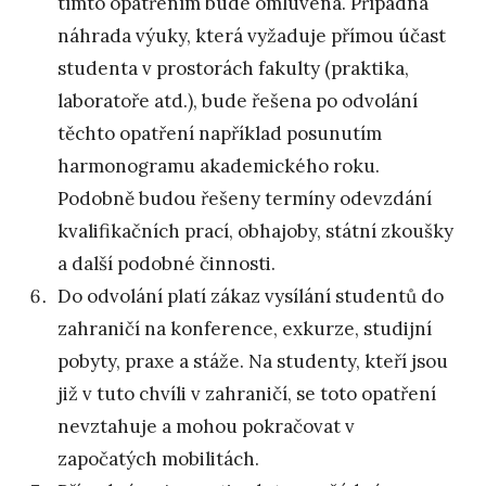
tímto opatřením bude omluvena. Případná
náhrada výuky, která vyžaduje přímou účast
studenta v prostorách fakulty (praktika,
laboratoře atd.), bude řešena po odvolání
těchto opatření například posunutím
harmonogramu akademického roku.
Podobně budou řešeny termíny odevzdání
kvalifikačních prací, obhajoby, státní zkoušky
a další podobné činnosti.
Do odvolání platí zákaz vysílání studentů do
zahraničí na konference, exkurze, studijní
pobyty, praxe a stáže. Na studenty, kteří jsou
již v tuto chvíli v zahraničí, se toto opatření
nevztahuje a mohou pokračovat v
započatých mobilitách.