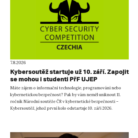
7.8.2026
Kybersoutěž startuje už 10. září. Zapojit
se mohou i studenti PřF UJEP
Máte zájem o informační technologie, programování nebo
kybernetickou bezpečnost? Pak by vám neměl uniknout 11.
ročník Národní soutěže ČR v kybernetické bezpečnosti –
Kybersoutěž, jehož první kolo odstartuje 10. září 2026.
Kybersoutěž je určena student...