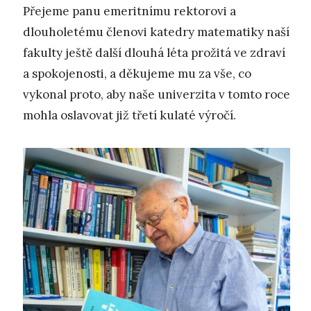
Přejeme panu emeritnímu rektorovi a
dlouholetému členovi katedry matematiky naší
fakulty ještě další dlouhá léta prožitá ve zdraví
a spokojenosti, a děkujeme mu za vše, co
vykonal proto, aby naše univerzita v tomto roce
mohla oslavovat již třetí kulaté výročí.