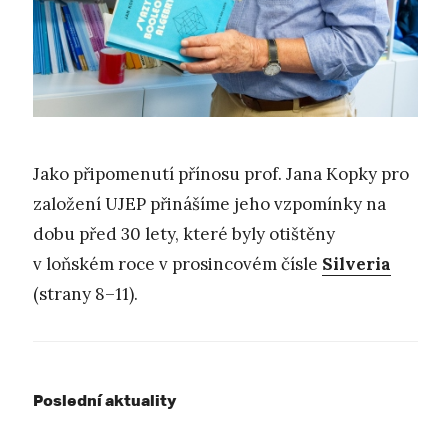
Jako připomenutí přínosu prof. Jana Kopky pro
založení UJEP přinášíme jeho vzpomínky na
dobu před 30 lety, které byly otištěny
v loňském roce v prosincovém čísle
Silveria
(strany 8–11).
Poslední aktuality