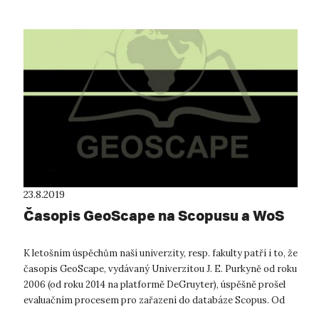
23.8.2019
Časopis GeoScape na Scopusu a WoS
K letošním úspěchům naší univerzity, resp. fakulty patří i to, že
časopis GeoScape, vydávaný Univerzitou J. E. Purkyně od roku
2006 (od roku 2014 na platformě DeGruyter), úspěšně prošel
evaluačním procesem pro zařazení do databáze Scopus. Od
roku 2015 ...