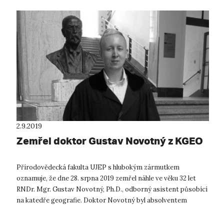
2.9.2019
Zemřel doktor Gustav Novotný z KGEO
Přírodovědecká fakulta UJEP s hlubokým zármutkem
oznamuje, že dne 28. srpna 2019 zemřel náhle ve věku 32 let
RNDr. Mgr. Gustav Novotný, Ph.D., odborný asistent působící
na katedře geografie. Doktor Novotný byl absolventem
Masarykovy univerzity v Brn...