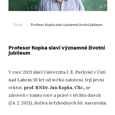
Domů
Profesor Kopka slaví významné životní jubileum
Profesor Kopka slaví významné životní
jubileum
V roce 2021 slaví Univerzita J. E. Purkyně v Ústí
nad Labem 30 let od svého založení. Její první
rektor,
prof. RNDr. Jan Kopka, CSc.,
se
zároveň v tomto roce a právě v těchto dnech
(24. 2. 2021), dožívá úctyhodných 80. narozenin.