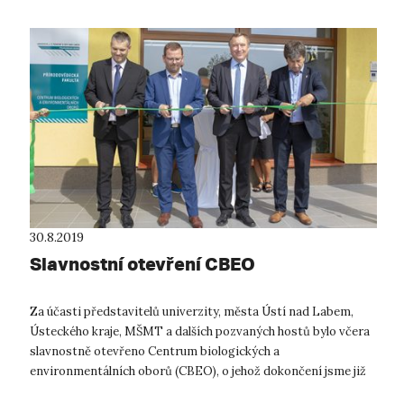
30.8.2019
Slavnostní otevření CBEO
Za účasti představitelů univerzity, města Ústí nad Labem,
Ústeckého kraje, MŠMT a dalších pozvaných hostů bylo včera
slavnostně otevřeno Centrum biologických a
environmentálních oborů (CBEO), o jehož dokončení jsme již
návštěvníky našeho webu v červnu ...