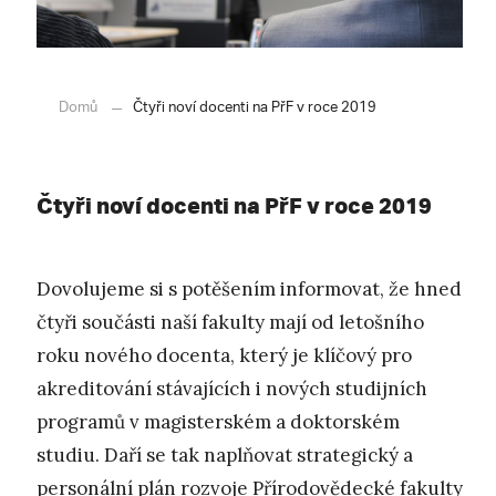
Domů
Čtyři noví docenti na PřF v roce 2019
Čtyři noví docenti na PřF v roce 2019
Dovolujeme si s potěšením informovat, že hned
čtyři součásti naší fakulty mají od letošního
roku nového docenta, který je klíčový pro
akreditování stávajících i nových studijních
programů v magisterském a doktorském
studiu. Daří se tak naplňovat strategický a
personální plán rozvoje Přírodovědecké fakulty