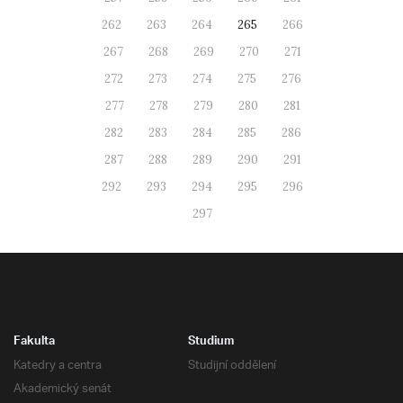
262
263
264
265
266
267
268
269
270
271
272
273
274
275
276
277
278
279
280
281
282
283
284
285
286
287
288
289
290
291
292
293
294
295
296
297
Fakulta
Studium
Katedry a centra
Studijní oddělení
Akademický senát