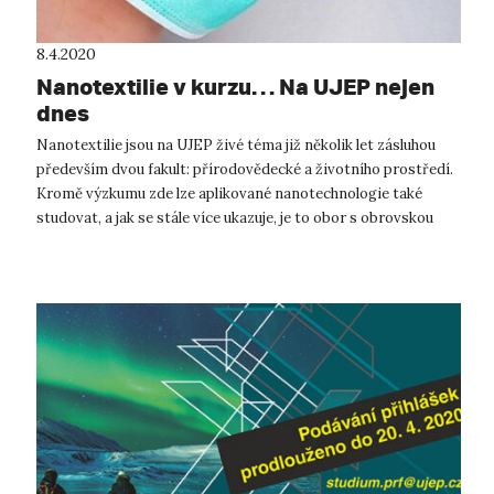
8.4.2020
Nanotextilie v kurzu… Na UJEP nejen
dnes
Nanotextilie jsou na UJEP živé téma již několik let zásluhou
především dvou fakult: přírodovědecké a životního prostředí.
Kromě výzkumu zde lze aplikované nanotechnologie také
studovat, a jak se stále více ukazuje, je to obor s obrovskou
budoucností. ...