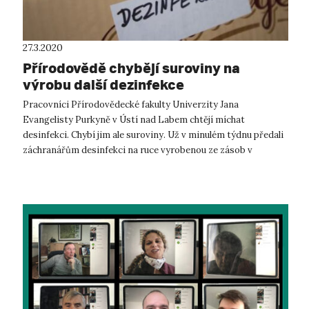
27.3.2020
Přírodovědě chybějí suroviny na
výrobu další dezinfekce
Pracovníci Přírodovědecké fakulty Univerzity Jana
Evangelisty Purkyně v Ústí nad Labem chtějí míchat
desinfekci. Chybí jim ale suroviny. Už v minulém týdnu předali
záchranářům desinfekci na ruce vyrobenou ze zásob v
laboratořích. „Mícháme ...