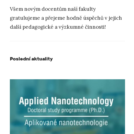
Všem novým docentům naší fakulty
gratulujeme a přejeme hodně úspěchů v jejich
další pedagogické a výzkumné činnosti!
Poslední aktuality