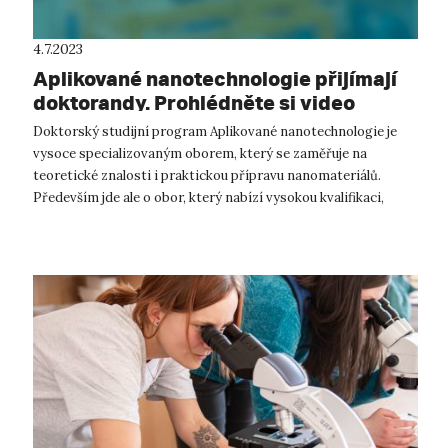
4.7.2023
Aplikované nanotechnologie přijímají
doktorandy. Prohlédněte si video
Doktorský studijní program Aplikované nanotechnologie je
vysoce specializovaným oborem, který se zaměřuje na
teoretické znalosti i praktickou přípravu nanomateriálů.
Především jde ale o obor, který nabízí vysokou kvalifikaci,
vynikacící zázemí laborat...