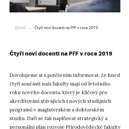
Domů
Čtyři noví docenti na PřF v roce 2019
Čtyři noví docenti na PřF v roce 2019
Dovolujeme si s potěšením informovat, že hned
čtyři součásti naší fakulty mají od letošního
roku nového docenta, který je klíčový pro
akreditování stávajících i nových studijních
programů v magisterském a doktorském
studiu. Daří se tak naplňovat strategický a
personální plán rozvoje Přírodovědecké fakulty