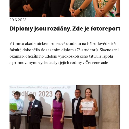
29.6.2023
Diplomy jsou rozdány. Zde je fotoreport
V tomto akademickém roce své studium na Přírodovědecké
fakultě dokončilo dosažením diplomu 78 studentů. Slavnostní
okamžik oficiálního udělení vysokoškolského titulu si spolu
s promovanými vychutnaly i jejich rodiny v Červené aule
Kampusu UJ...