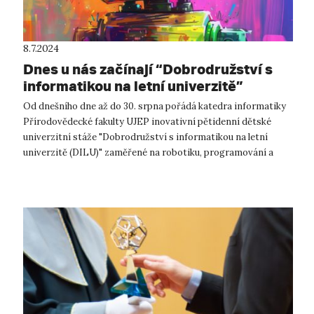
8.7.2024
Dnes u nás začínají “Dobrodružství s
informatikou na letní univerzitě”
Od dnešního dne až do 30. srpna pořádá katedra informatiky
Přírodovědecké fakulty UJEP inovativní pětidenní dětské
univerzitní stáže "Dobrodružství s informatikou na letní
univerzitě (DILU)" zaměřené na robotiku, programování a
algoritmizaci. Tyto stáž...