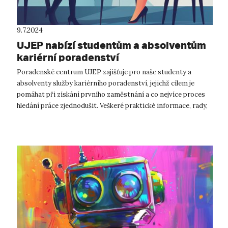
9.7.2024
UJEP nabízí studentům a absolventům
kariérní poradenství
Poradenské centrum UJEP zajišťuje pro naše studenty a
absolventy služby kariérního poradenství, jejichž cílem je
pomáhat při získání prvního zaměstnání a co nejvíce proces
hledání práce zjednodušit. Veškeré praktické informace, rady,
tipy, odkazy, a...