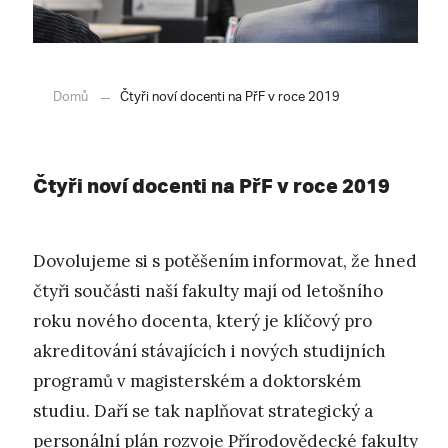
Domů
Čtyři noví docenti na PřF v roce 2019
Čtyři noví docenti na PřF v roce 2019
Dovolujeme si s potěšením informovat, že hned
čtyři součásti naší fakulty mají od letošního
roku nového docenta, který je klíčový pro
akreditování stávajících i nových studijních
programů v magisterském a doktorském
studiu. Daří se tak naplňovat strategický a
personální plán rozvoje Přírodovědecké fakulty