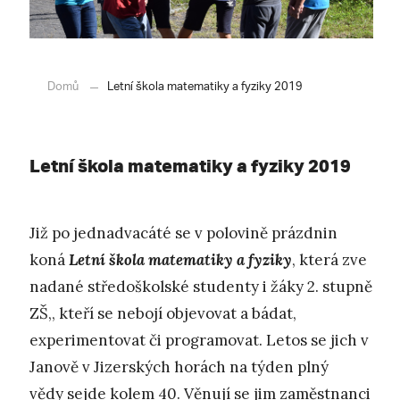
Domů
Letní škola matematiky a fyziky 2019
Letní škola matematiky a fyziky 2019
Již po jednadvacáté se v polovině prázdnin
koná
Letní škola matematiky a fyziky
, která zve
nadané středoškolské studenty i žáky 2. stupně
ZŠ,, kteří se nebojí objevovat a bádat,
experimentovat či programovat. Letos se jich v
Janově v Jizerských horách na týden plný
vědy sejde kolem 40. Věnují se jim zaměstnanci