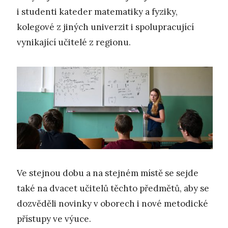
i studenti kateder matematiky a fyziky,
kolegové z jiných univerzit i spolupracující
vynikající učitelé z regionu.
Ve stejnou dobu a na stejném místě se sejde
také na dvacet učitelů těchto předmětů, aby se
dozvěděli novinky v oborech i nové metodické
přístupy ve výuce.