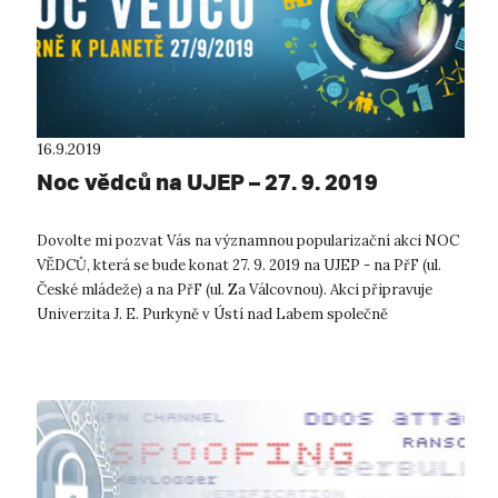
16.9.2019
Noc vědců na UJEP – 27. 9. 2019
Dovolte mi pozvat Vás na významnou popularizační akci NOC
VĚDCŮ, která se bude konat 27. 9. 2019 na UJEP - na PřF (ul.
České mládeže) a na PřF (ul. Za Válcovnou). Akci připravuje
Univerzita J. E. Purkyně v Ústí nad Labem společně
s ostatními vědeckými...