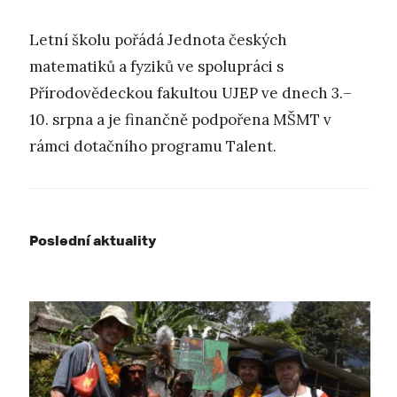
Letní školu pořádá Jednota českých
matematiků a fyziků ve spolupráci s
Přírodovědeckou fakultou UJEP ve dnech 3.–
10. srpna a je finančně podpořena MŠMT v
rámci dotačního programu Talent.
Poslední aktuality