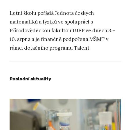
Letní školu pořádá Jednota českých
matematiků a fyziků ve spolupráci s
Přírodovědeckou fakultou UJEP ve dnech 3.–
10. srpna a je finančně podpořena MŠMT v
rámci dotačního programu Talent.
Poslední aktuality