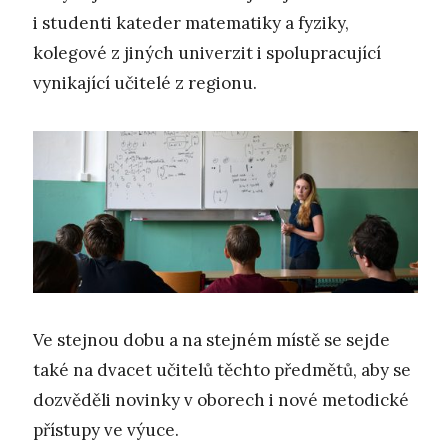
i studenti kateder matematiky a fyziky,
kolegové z jiných univerzit i spolupracující
vynikající učitelé z regionu.
Ve stejnou dobu a na stejném místě se sejde
také na dvacet učitelů těchto předmětů, aby se
dozvěděli novinky v oborech i nové metodické
přístupy ve výuce.