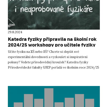
29.8.2024
Katedra fyziky připravila na školní rok
2024/25 workshopy pro učitele fyziky
Učíte fyziku na ZŠ nebo SŠ? Chcete si zlepšit své
experimentální dovednosti a vyzkoušet si inspirativní
pokusy? Vedete přírodovědný kroužek? Katedra fyziky
Přírodovědecké fakulty UJEP pořádá ve školním roce 2024/25
sérii workshopů pro aprobované i neap...