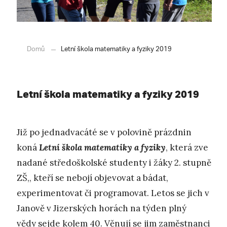
Domů
Letní škola matematiky a fyziky 2019
Letní škola matematiky a fyziky 2019
Již po jednadvacáté se v polovině prázdnin
koná
Letní škola matematiky a fyziky
, která zve
nadané středoškolské studenty i žáky 2. stupně
ZŠ,, kteří se nebojí objevovat a bádat,
experimentovat či programovat. Letos se jich v
Janově v Jizerských horách na týden plný
vědy sejde kolem 40. Věnují se jim zaměstnanci