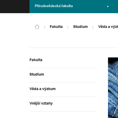
Přírodovědecká fakulta
Fakulta
Studium
Věda a vý
Fakulta
Studium
Věda a výzkum
Vnější vztahy