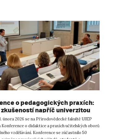
ence o pedagogických praxích:
 zkušeností napříč univerzitou
11. února 2026 se na Přírodovědecké fakultě UJEP
a Konference o didaktice a praxích učitelských oborů
ného vzdělávání. Konference se zúčastnilo 50