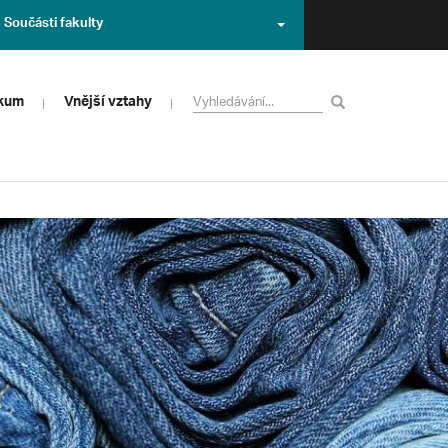
Součásti fakulty
zkum
Vnější vztahy