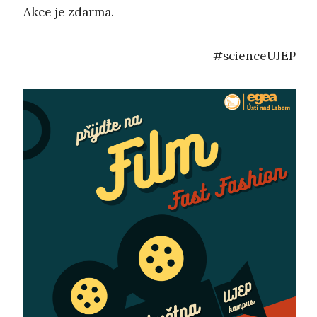
Akce je zdarma.
#scienceUJEP