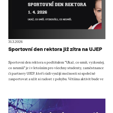
31.3.2026
Sportovní den rektora již zítra na UJEP
Sportovní den rektora s podtitulem "Ukaž, co umíš, vyzkoušej,
co neumíš" je i v letošním pro všechny studenty, zaměstnance
či partnery UJEP, kteří rádi využijí možnosti si společně
zasportovat a užít si radost z pohybu. Většina aktivit bude ve
středu 1...