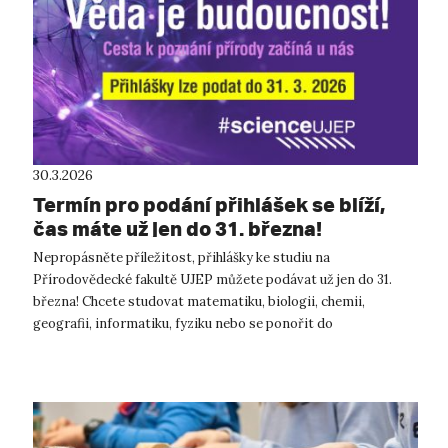
30.3.2026
Termín pro podání přihlášek se blíží,
čas máte už jen do 31. března!
Nepropásněte příležitost, přihlášky ke studiu na
Přírodovědecké fakultě UJEP můžete podávat už jen do 31.
března! Chcete studovat matematiku, biologii, chemii,
geografii, informatiku, fyziku nebo se ponořit do
nanotechnologií? Zajímáte se o učitelství ...