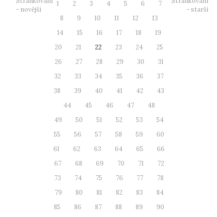
Stránkování
Stránkování
1
2
3
4
5
6
7
- novější
- starší
8
9
10
11
12
13
14
15
16
17
18
19
20
21
22
23
24
25
26
27
28
29
30
31
32
33
34
35
36
37
38
39
40
41
42
43
44
45
46
47
48
49
50
51
52
53
54
55
56
57
58
59
60
61
62
63
64
65
66
67
68
69
70
71
72
73
74
75
76
77
78
79
80
81
82
83
84
85
86
87
88
89
90