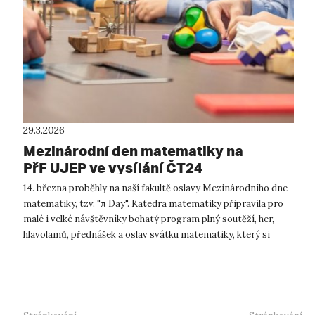
29.3.2026
Mezinárodní den matematiky na
PřF UJEP ve vysílání ČT24
14. března proběhly na naší fakultě oslavy Mezinárodního dne
matematiky, tzv. "π Day". Katedra matematiky připravila pro
malé i velké návštěvníky bohatý program plný soutěží, her,
hlavolamů, přednášek a oslav svátku matematiky, který si
připomínají mat...