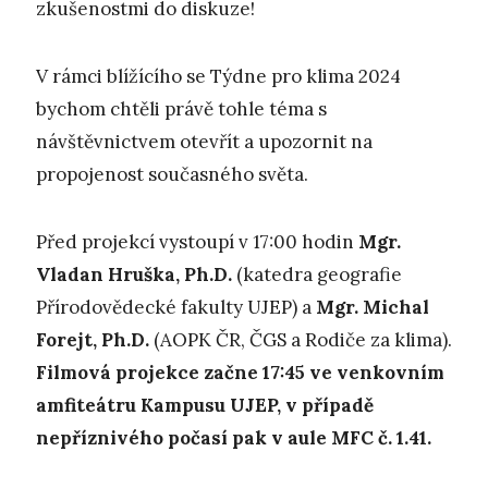
zkušenostmi do diskuze!
V rámci blížícího se Týdne pro klima 2024
bychom chtěli právě tohle téma s
návštěvnictvem otevřít a upozornit na
propojenost současného světa.
Před projekcí vystoupí v 17:00 hodin
Mgr.
Vladan Hruška, Ph.D.
(katedra geografie
Přírodovědecké fakulty UJEP) a
Mgr. Michal
Forejt, Ph.D.
(AOPK ČR, ČGS a Rodiče za klima).
Filmová projekce začne 17:45
ve venkovním
amfiteátru Kampusu UJEP, v případě
nepříznivého počasí pak v aule MFC č. 1.41.