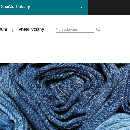
Součásti fakulty
zkum
Vnější vztahy