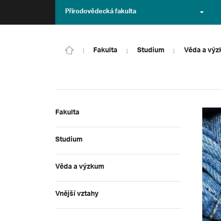
Přírodovědecká fakulta
Fakulta
Studium
Věda a vý
Fakulta
Studium
Věda a výzkum
Vnější vztahy