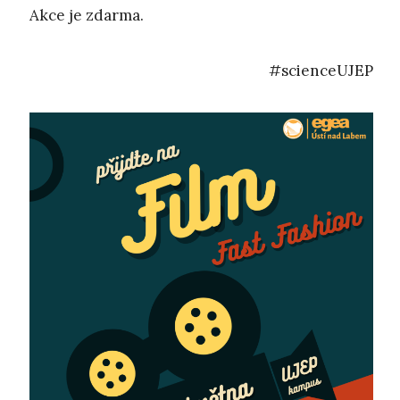
Akce je zdarma.
#scienceUJEP