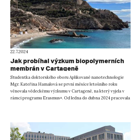
22.7.2024
Jak probíhal výzkum biopolymerních
membrán v Cartageně
Studentka doktorského oboru Aplikované nanotechnologie
Mgr. Kateřina Hamalová se první měsíce letošního roku
věnovala vědeckému výzkumu v Cartageně, na který vyjela v
rámci programu Erasmus+. Od ledna do dubna 2024 pracovala
ve Španělsku na výzkumu bio...