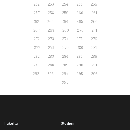
252
253
254
255
256
257
258
259
260
261
262
263
264
265
266
267
268
269
270
271
272
273
274
275
276
277
278
279
280
281
282
283
284
285
286
287
288
289
290
291
292
293
294
295
296
297
Fakulta
Studium