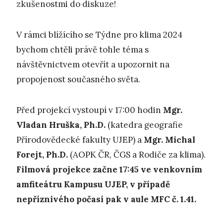
zkušenostmi do diskuze!
V rámci blížícího se Týdne pro klima 2024
bychom chtěli právě tohle téma s
návštěvnictvem otevřít a upozornit na
propojenost současného světa.
Před projekcí vystoupí v 17:00 hodin
Mgr.
Vladan Hruška, Ph.D.
(katedra geografie
Přírodovědecké fakulty UJEP) a
Mgr. Michal
Forejt, Ph.D.
(AOPK ČR, ČGS a Rodiče za klima).
Filmová projekce začne 17:45
ve venkovním
amfiteátru Kampusu UJEP, v případě
nepříznivého počasí pak v aule MFC č. 1.41.