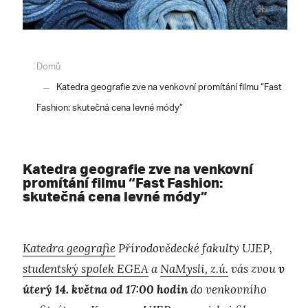
Domů
Katedra geografie zve na venkovní promítání filmu “Fast
Fashion: skutečná cena levné módy”
Katedra geografie zve na venkovní
promítání filmu “Fast Fashion:
skutečná cena levné módy”
Katedra geografie
Přírodovědecké fakulty UJEP,
studentský spolek EGEA
a
NaMysli, z.ú.
vás zvou
v
úterý 14. května od 17:00 hodin
do venkovního