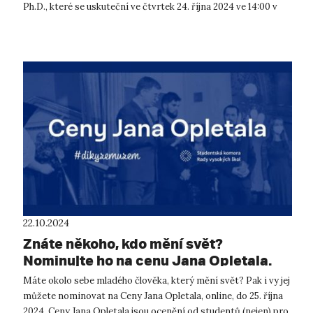
Ph.D., které se uskuteční ve čtvrtek 24. října 2024 ve 14:00 v
učebně A 306 na FF ...
22.10.2024
Znáte někoho, kdo mění svět?
Nominujte ho na cenu Jana Opletala.
Máte okolo sebe mladého člověka, který mění svět? Pak i vy jej
můžete nominovat na Ceny Jana Opletala, online, do 25. října
2024. Ceny Jana Opletala jsou ocenění od studentů (nejen) pro