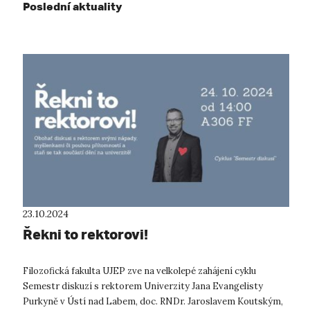
Poslední aktuality
23.10.2024
Řekni to rektorovi!
Filozofická fakulta UJEP zve na velkolepé zahájení cyklu
Semestr diskuzí s rektorem Univerzity Jana Evangelisty
Purkyně v Ústí nad Labem, doc. RNDr. Jaroslavem Koutským,