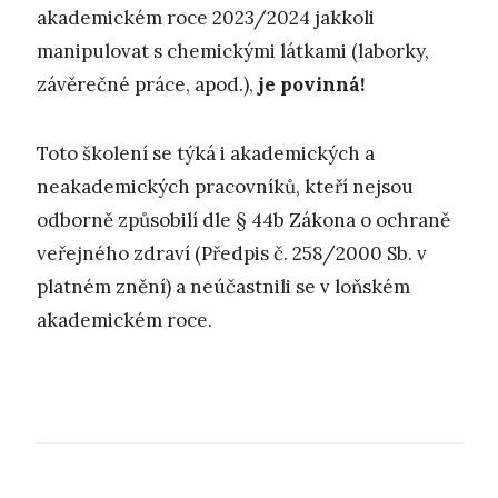
akademickém roce 2023/2024 jakkoli
manipulovat s chemickými látkami (laborky,
závěrečné práce, apod.),
je povinná!
Toto školení se týká i akademických a
neakademických pracovníků, kteří nejsou
odborně způsobilí dle § 44b Zákona o ochraně
veřejného zdraví (Předpis č. 258/2000 Sb. v
platném znění) a neúčastnili se v loňském
akademickém roce.