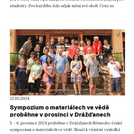
studenty. Pro každého, kdo nějak mění své okolí. Ceny se
udílí...
21.10.2024
Sympozium o materiálech ve vědě
proběhne v prosinci v Drážďanech
5. - 6. prosince 2024 proběhne v Drážďanech Německo-české
sympozium o materiálech ve vědě. Slouží k výměně výsledků