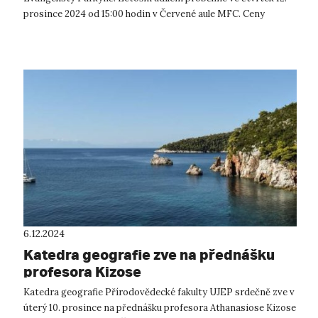
prosince 2024 od 15:00 hodin v Červené aule MFC. Ceny
rektora jsou na UJEP udě...
6.12.2024
Katedra geografie zve na přednášku
profesora Kizose
Katedra geografie Přírodovědecké fakulty UJEP srdečně zve v
úterý 10. prosince na přednášku profesora Athanasiose Kizose