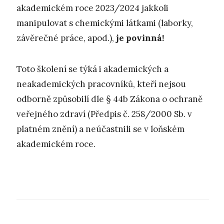
akademickém roce 2023/2024 jakkoli
manipulovat s chemickými látkami (laborky,
závěrečné práce, apod.),
je povinná!
Toto školení se týká i akademických a
neakademických pracovníků, kteří nejsou
odborně způsobilí dle § 44b Zákona o ochraně
veřejného zdraví (Předpis č. 258/2000 Sb. v
platném znění) a neúčastnili se v loňském
akademickém roce.