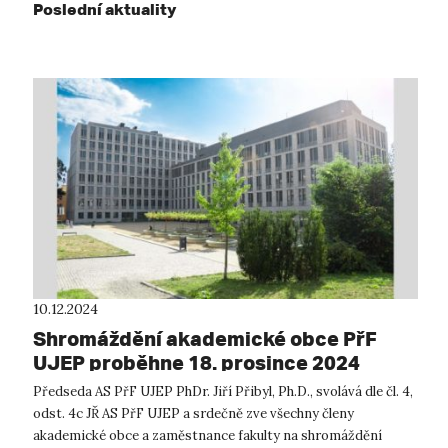
Poslední aktuality
10.12.2024
Shromáždění akademické obce PřF
UJEP proběhne 18. prosince 2024
Předseda AS PřF UJEP PhDr. Jiří Přibyl, Ph.D., svolává dle čl. 4,
odst. 4c JŘ AS PřF UJEP a srdečně zve všechny členy
akademické obce a zaměstnance fakulty na shromáždění