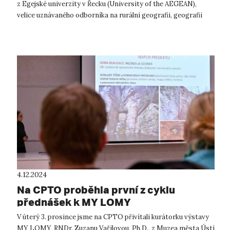
z Egejské univerzity v Řecku (University of the AEGEAN),
velice uznávaného odborníka na rurální geografii, geografii
zemědělství a ...
4.12.2024
Na CPTO proběhla první z cyklu
přednášek k MY LOMY
V úterý 3. prosince jsme na CPTO přivítali kurátorku výstavy
MY LOMY, RNDr. Zuzanu Vařilovou, Ph.D., z Muzea města Ústí