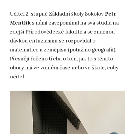
Učitel 2. stupně Základní školy Sokolov
Petr
Mentlík
s námi zavzpomínal na svá studia na
zdejší Přírodovědecké fakultě a se značnou
dávkou entuziasmu se rozpovídal o
matematice a zeměpisu (potažmo geografii).
Přesněji řečeno třeba o tom, jak to s těmito
obory má ve volném čase nebo ve škole, coby
učitel.