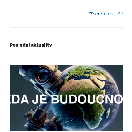
#scienceUJEP
Poslední aktuality