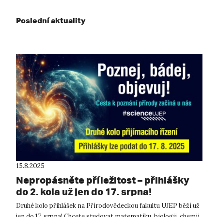
Poslední aktuality
15.8.2025
Nepropásněte příležitost – přihlášky
do 2. kola už jen do 17. srpna!
Druhé kolo přihlášek na Přírodovědeckou fakultu UJEP běží už
jen do 17. srpna! Chcete studovat matematiku, biologii, chemii,