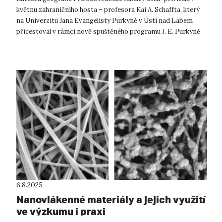
květnu zahraničního hosta – profesora Kai A. Schaffta, který
na Univerzitu Jana Evangelisty Purkyně v Ústí nad Labem
přicestoval v rámci nově spuštěného programu J. E. Purkyně
Visiting Scholar P...
6.8.2025
Nanovlákenné materiály a jejich využití
ve výzkumu i praxi