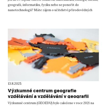
geografii, informatiku, fyziku nebo se ponořit do
nanotechnologií? Máte zájem o učitelství přírodovědných
oborů? Tak teď je ten...
13.8.2025
Výzkumné centrum geografie
vzdělávání a vzdělávání v geografii
Výzkumné centrum (GEOEDU) bylo založeno v roce 2021 na