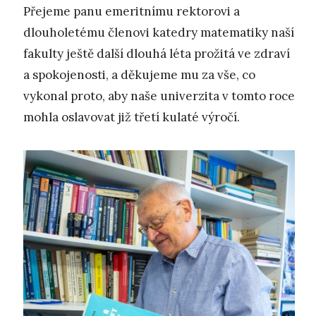
Přejeme panu emeritnímu rektorovi a
dlouholetému členovi katedry matematiky naší
fakulty ještě další dlouhá léta prožitá ve zdraví
a spokojenosti, a děkujeme mu za vše, co
vykonal proto, aby naše univerzita v tomto roce
mohla oslavovat již třetí kulaté výročí.