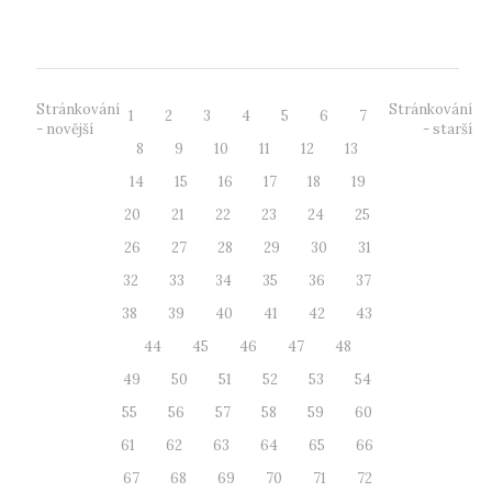
přírodovědného v...
Stránkování
Stránkování
1
2
3
4
5
6
7
- novější
- starší
8
9
10
11
12
13
14
15
16
17
18
19
20
21
22
23
24
25
26
27
28
29
30
31
32
33
34
35
36
37
38
39
40
41
42
43
44
45
46
47
48
49
50
51
52
53
54
55
56
57
58
59
60
61
62
63
64
65
66
67
68
69
70
71
72