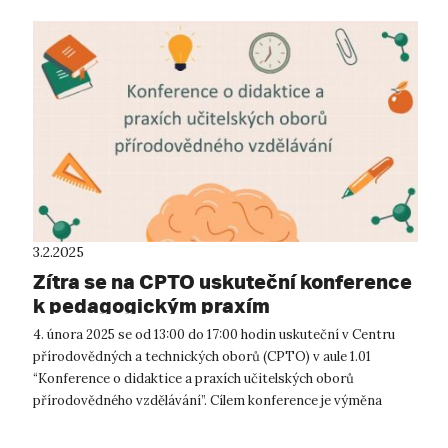
3.2.2025
Zítra se na CPTO uskuteční konference
k pedagogickým praxím
4. února 2025 se od 13:00 do 17:00 hodin uskuteční v Centru
přírodovědných a technických oborů (CPTO) v aule 1.01
“Konference o didaktice a praxích učitelských oborů
přírodovědného vzdělávání”. Cílem konference je výměna
zkušeností z průběhu ped...