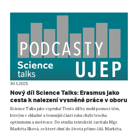
30.1.2025
Nový díl Science Talks: Erasmus jako
cesta k nalezení vysněné práce v oboru
Science Talks jako vzpruha! Tento díl by mohl pomoci těm,
kterým v chladné a temnější části roku chybí trocha
optimismu a motivace. Do studia tentokrát zavítala Mgr.
Markéta Ilková, ze které chuť do života přímo číší. Markéta,
absolventka katedry g...