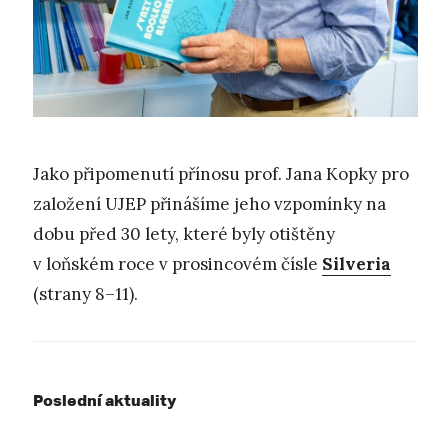
Jako připomenutí přínosu prof. Jana Kopky pro
založení UJEP přinášíme jeho vzpomínky na
dobu před 30 lety, které byly otištěny
v loňském roce v prosincovém čísle
Silveria
(strany 8–11).
Poslední aktuality