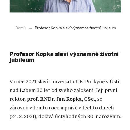
Domů
Profesor Kopka slaví významné životní jubileum
Profesor Kopka slaví významné životní
jubileum
V roce 2021 slaví Univerzita J. E. Purkyně v Ústí
nad Labem 30 let od svého založení. Její první
rektor,
prof. RNDr. Jan Kopka, CSc.,
se
zároveň v tomto roce a právě v těchto dnech
(24. 2. 2021), dožívá úctyhodných 80. narozenin.