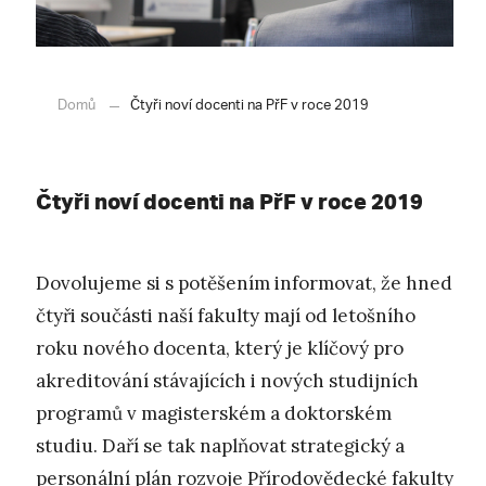
Domů
Čtyři noví docenti na PřF v roce 2019
Čtyři noví docenti na PřF v roce 2019
Dovolujeme si s potěšením informovat, že hned
čtyři součásti naší fakulty mají od letošního
roku nového docenta, který je klíčový pro
akreditování stávajících i nových studijních
programů v magisterském a doktorském
studiu. Daří se tak naplňovat strategický a
personální plán rozvoje Přírodovědecké fakulty