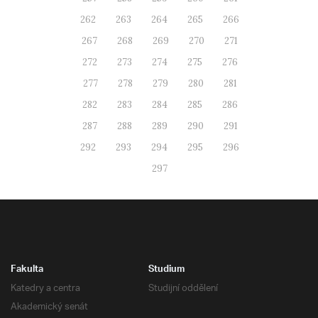
262
263
264
265
266
267
268
269
270
271
272
273
274
275
276
277
278
279
280
281
282
283
284
285
286
287
288
289
290
291
292
293
294
295
296
297
Fakulta
Studium
Katedry a centra
Studijní oddělení
Akademický senát