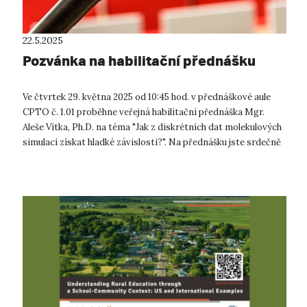
22.5.2025
Pozvánka na habilitační přednášku
Ve čtvrtek 29. května 2025 od 10:45 hod. v přednáškové aule
CPTO č. 1.01 proběhne veřejná habilitační přednáška Mgr.
Aleše Vítka, Ph.D. na téma "Jak z diskrétních dat molekulových
simulací získat hladké závislosti?". Na přednášku jste srdečně
zváni....