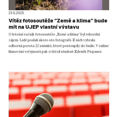
23.5.2025
Vítěz fotosoutěže “Země a klima” bude
mít na UJEP vlastní výstavu
O letošní ročník fotosoutěže „Země a klima“ byl rekordní
zájem. Lidé poslali skoro sto fotografií. Z nich vybrala
odborná porota 22 snímků, které postoupily do finále. V online
hlasování veřejnosti pak zvítězil student Zdeněk Picpauer.
„Když jsme zjis...