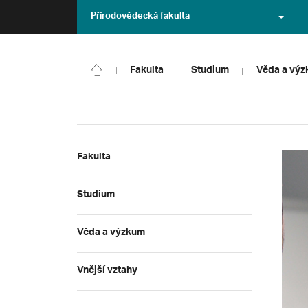
Přírodovědecká fakulta
Fakulta
Studium
Věda a vý
Fakulta
Studium
Věda a výzkum
Vnější vztahy