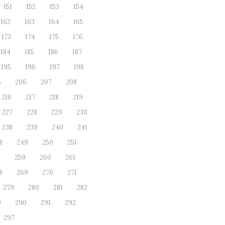
151
152
153
154
162
163
164
165
173
174
175
176
184
185
186
187
195
196
197
198
5
206
207
208
216
217
218
219
227
228
229
230
238
239
240
241
8
249
250
251
8
259
260
261
8
269
270
271
279
280
281
282
9
290
291
292
297