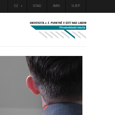
CZ
STAG
IMIS
UJEP