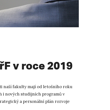
PřF v roce 2019
i naší fakulty mají od letošního roku
ch i nových studijních programů v
rategický a personální plán rozvoje