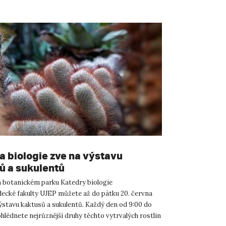
a biologie zve na výstavu
ů a sukulentů
botanickém parku Katedry biologie
ecké fakulty UJEP můžete až do pátku 20. června
výstavu kaktusů a sukulentů. Každý den od 9:00 do
ohlédnete nejrůznější druhy těchto vytrvalých rostlin