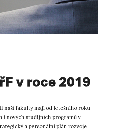
PřF v roce 2019
i naší fakulty mají od letošního roku
ch i nových studijních programů v
rategický a personální plán rozvoje