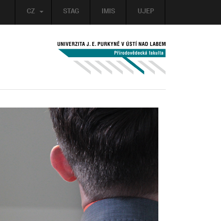
CZ
STAG
IMIS
UJEP