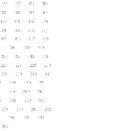
151
152
153
154
162
163
164
165
173
174
175
176
184
185
186
187
195
196
197
198
5
206
207
208
216
217
218
219
227
228
229
230
238
239
240
241
8
249
250
251
8
259
260
261
8
269
270
271
279
280
281
282
9
290
291
292
297