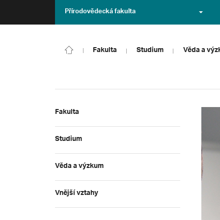
Přírodovědecká fakulta
Fakulta
Studium
Věda a vý
Fakulta
Studium
Věda a výzkum
Vnější vztahy