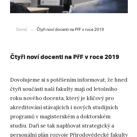
Domů
Čtyři noví docenti na PřF v roce 2019
Čtyři noví docenti na PřF v roce 2019
Dovolujeme si s potěšením informovat, že hned
čtyři součásti naší fakulty mají od letošního
roku nového docenta, který je klíčový pro
akreditování stávajících i nových studijních
programů v magisterském a doktorském
studiu. Daří se tak naplňovat strategický a
personální plán rozvoje Přírodovědecké fakulty