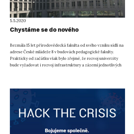
5.5.2020
Chystáme se do nového
Bezmála 15 let přírodovědecká fakulta od svého vzniku sídlí na
adrese České mládeže 8 v budovách pedagogické fakulty.
Prakticky od začátku však bylo zřejmé, že rozvoj univerzity
bude vyžadovat i rozvoj infrastruktury a zázemí jednotlivých
fakult, prot...