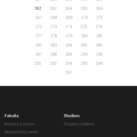
262
263
264
265
266
267
268
269
270
271
272
273
274
275
276
277
278
279
280
281
282
283
284
285
286
287
288
289
290
291
292
293
294
295
296
297
Fakulta
Studium
Katedry a centra
Studijní oddělení
Akademický senát