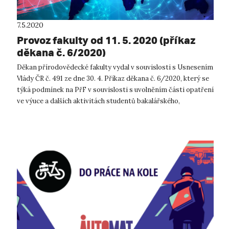
7.5.2020
Provoz fakulty od 11. 5. 2020 (příkaz
děkana č. 6/2020)
Děkan přírodovědecké fakulty vydal v souvislosti s Usnesením
Vlády ČR č. 491 ze dne 30. 4. Příkaz děkana č. 6/2020, který se
týká podmínek na PřF v souvislosti s uvolněním části opatření
ve výuce a dalších aktivitách studentů bakalářského,
magisterskéh...