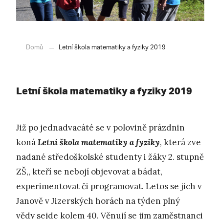
Domů
Letní škola matematiky a fyziky 2019
Letní škola matematiky a fyziky 2019
Již po jednadvacáté se v polovině prázdnin
koná
Letní škola matematiky a fyziky
, která zve
nadané středoškolské studenty i žáky 2. stupně
ZŠ,, kteří se nebojí objevovat a bádat,
experimentovat či programovat. Letos se jich v
Janově v Jizerských horách na týden plný
vědy sejde kolem 40. Věnují se jim zaměstnanci