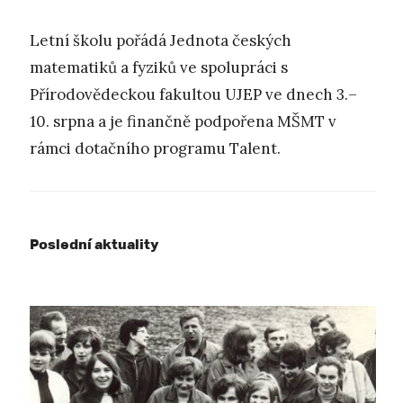
Letní školu pořádá Jednota českých
matematiků a fyziků ve spolupráci s
Přírodovědeckou fakultou UJEP ve dnech 3.–
10. srpna a je finančně podpořena MŠMT v
rámci dotačního programu Talent.
Poslední aktuality