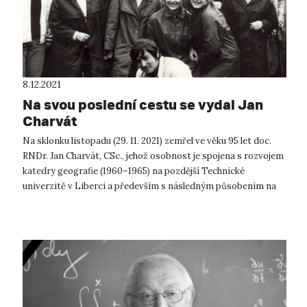
8.12.2021
Na svou poslední cestu se vydal Jan
Charvát
Na sklonku listopadu (29. 11. 2021) zemřel ve věku 95 let doc.
RNDr. Jan Charvát, CSc., jehož osobnost je spojena s rozvojem
katedry geografie (1960–1965) na pozdější Technické
univerzitě v Liberci a především s následným působením na
katedře geografi...