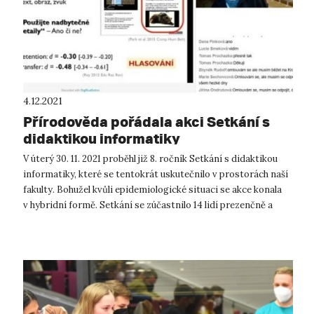
4.12.2021
Přírodověda pořádala akci Setkání s
didaktikou informatiky
V úterý 30. 11. 2021 proběhl již 8. ročník Setkání s didaktikou
informatiky, které se tentokrát uskutečnilo v prostorách naší
fakulty. Bohužel kvůli epidemiologické situaci se akce konala
v hybridní formě. Setkání se zúčastnilo 14 lidí prezenčně a
dalš...