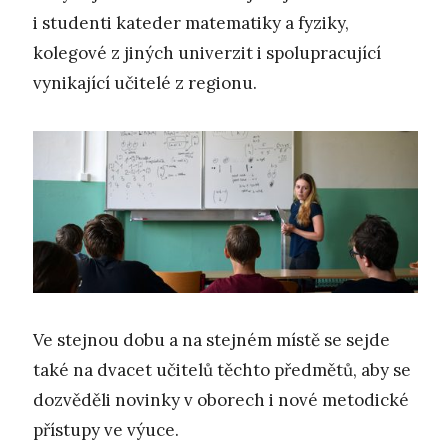
i studenti kateder matematiky a fyziky,
kolegové z jiných univerzit i spolupracující
vynikající učitelé z regionu.
Ve stejnou dobu a na stejném místě se sejde
také na dvacet učitelů těchto předmětů, aby se
dozvěděli novinky v oborech i nové metodické
přístupy ve výuce.