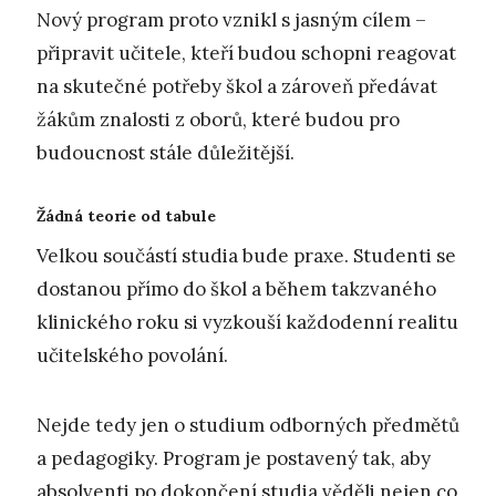
Nový program proto vznikl s jasným cílem –
připravit učitele, kteří budou schopni reagovat
na skutečné potřeby škol a zároveň předávat
žákům znalosti z oborů, které budou pro
budoucnost stále důležitější.
Žádná teorie od tabule
Velkou součástí studia bude praxe. Studenti se
dostanou přímo do škol a během takzvaného
klinického roku si vyzkouší každodenní realitu
učitelského povolání.
Nejde tedy jen o studium odborných předmětů
a pedagogiky. Program je postavený tak, aby
absolventi po dokončení studia věděli nejen co