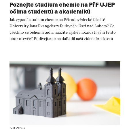
Poznejte studium chemie na PřF UJEP
očima studentů a akademiků
Jak vypadá studium chemie na Přírodovědecké fakultě
Univerzity Jana Evangelisty Purkyně v Ústí nad Labem? Co
všechno se během studia naučíte a jaké možnosti vám tento
obor otevře? Podívejte se na další díl naší videosérii, která
představuje jednotlivé ...
5.8.2026