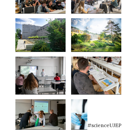
#scienceUJEP