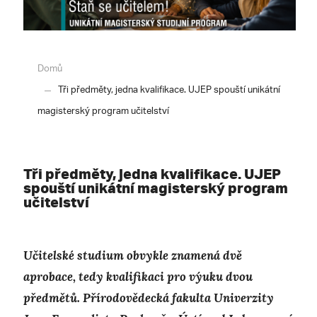
Domů
Tři předměty, jedna kvalifikace. UJEP spouští unikátní
magisterský program učitelství
Tři předměty, jedna kvalifikace. UJEP
spouští unikátní magisterský program
učitelství
Učitelské studium obvykle znamená dvě
aprobace, tedy kvalifikaci pro výuku dvou
předmětů. Přírodovědecká fakulta Univerzity