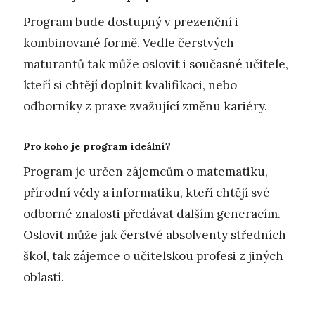
Program bude dostupný v prezenční i
kombinované formě. Vedle čerstvých
maturantů tak může oslovit i současné učitele,
kteří si chtějí doplnit kvalifikaci, nebo
odborníky z praxe zvažující změnu kariéry.
Pro koho je program ideální?
Program je určen zájemcům o matematiku,
přírodní vědy a informatiku, kteří chtějí své
odborné znalosti předávat dalším generacím.
Oslovit může jak čerstvé absolventy středních
škol, tak zájemce o učitelskou profesi z jiných
oblastí.