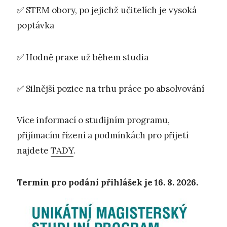
✅
STEM obory, po jejichž učitelích je vysoká
poptávka
✅
Hodně praxe už během studia
✅
Silnější pozice na trhu práce po absolvování
Více informací o studijním programu,
přijímacím řízení a podmínkách pro přijetí
najdete
TADY
.
Termín pro podání přihlášek je 16. 8. 2026.