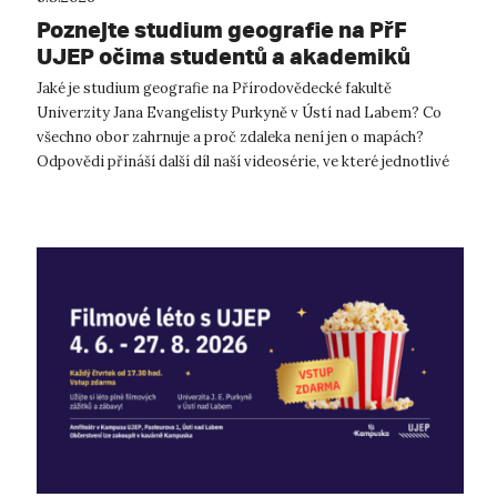
Poznejte studium geografie na PřF
UJEP očima studentů a akademiků
Jaké je studium geografie na Přírodovědecké fakultě
Univerzity Jana Evangelisty Purkyně v Ústí nad Labem? Co
všechno obor zahrnuje a proč zdaleka není jen o mapách?
Odpovědi přináší další díl naší videosérie, ve které jednotlivé
katedry představují ti...