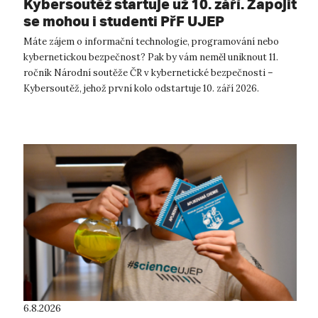
Kybersoutěž startuje už 10. září. Zapojit
se mohou i studenti PřF UJEP
Máte zájem o informační technologie, programování nebo
kybernetickou bezpečnost? Pak by vám neměl uniknout 11.
ročník Národní soutěže ČR v kybernetické bezpečnosti –
Kybersoutěž, jehož první kolo odstartuje 10. září 2026.
Kybersoutěž je určena student...
6.8.2026