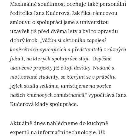
Maximálně součinnost oceňuje také personální
ředitelka Jana Kučerová. Jak říká, rámcovou
smlouvu o spolupráci jsme s univerzitou
uzavřeli již před dvěma lety a byl to opravdu
dobrý krok.
„Vážím si aktivního zapojení
konkrétních vyučujících a představitelů z různých
fakult, na kterých spolupráce stojí. Úspěšně
ukončené projekty již čítají desítky. Nadané a
motivované studenty, se kterými se v průběhu
jejich studia setkáme, umísťujeme na pozice
našich kmenových zaměstnanců,“
vypočítává Jana
Kučerová klady spolupráce.
Aktuálně dnes nahlédneme do kuchyně
expertů na informační technologie. Už