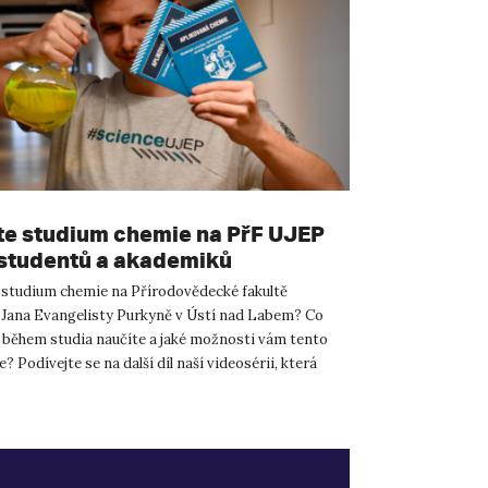
te studium chemie na PřF UJEP
studentů a akademiků
 studium chemie na Přírodovědecké fakultě
 Jana Evangelisty Purkyně v Ústí nad Labem? Co
 během studia naučíte a jaké možnosti vám tento
? Podívejte se na další díl naší videosérii, která
 jednotlivé ...