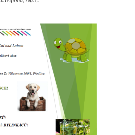
 regionu, reg. č.