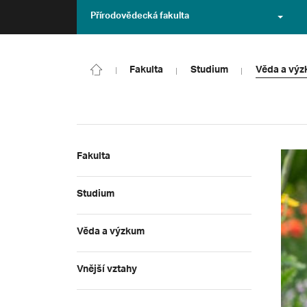
Přírodovědecká fakulta
Fakulta
Studium
Věda a vý
Fakulta
Studium
Věda a výzkum
Vnější vztahy