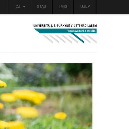
CZ
STAG
IMIS
UJEP