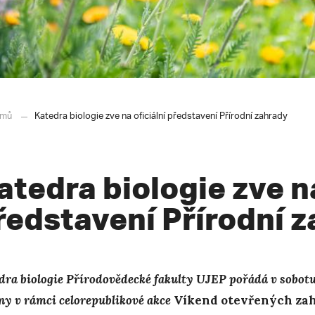
mů
Katedra biologie zve na oficiální představení Přírodní zahrady
atedra biologie zve na
ředstavení Přírodní 
dra biologie Přírodovědecké fakulty UJEP pořádá v sobotu 
ny v rámci celorepublikové akce
Víkend otevřených za