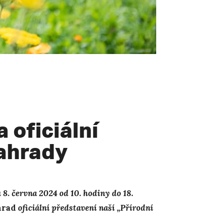
 oficiální
zahrady
8. června 2024 od 10. hodiny do 18.
hrad
oficiální představení naší „Přírodní