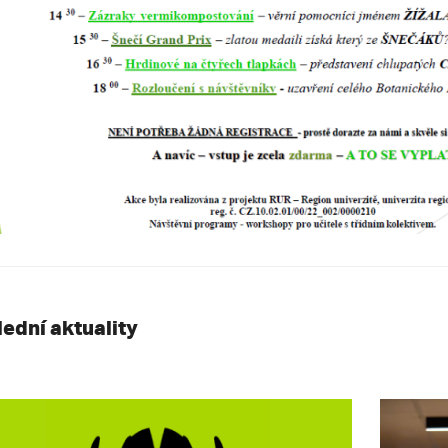
lední aktuality