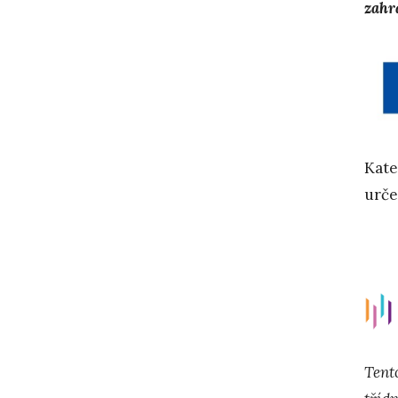
zahr
Kate
urče
Tent