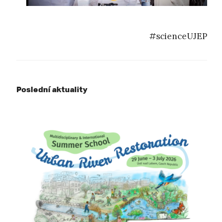
#scienceUJEP
Poslední aktuality