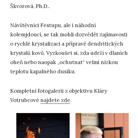
Škvorová, Ph.D..
Návštěvníci Festupu, ale i náhodní
kolemjdoucí, se tak mohli dozvědět zajímavosti
o rychlé krystalizaci a přípravě dendritických
krystalů kovů. Vyzkoušet si, zda udrží v dlaních
oheň nebo naopak „ochutnat“ velmi nízkou
teplotu kapalného dusíku.
Kompletní fotogalerii z objektivu Kláry
Votrubcové
najdete zde
.