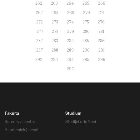
262
263
264
265
266
267
268
269
270
271
272
273
274
275
276
277
278
279
280
281
282
283
284
285
286
287
288
289
290
291
292
293
294
295
296
297
Fakulta
Studium
Katedry a centra
Studijní oddělení
Akademický senát