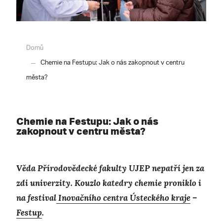
Domů
Chemie na Festupu: Jak o nás zakopnout v centru
města?
Chemie na Festupu: Jak o nás
zakopnout v centru města?
Věda Přírodovědecké fakulty UJEP nepatří jen za
zdi univerzity. Kouzlo katedry chemie proniklo i
na festival
Inovačního centra Ústeckého kraje
–
Festup
.