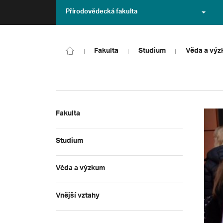
Přírodovědecká fakulta
Fakulta
Studium
Věda a vý
Fakulta
Studium
Věda a výzkum
Vnější vztahy