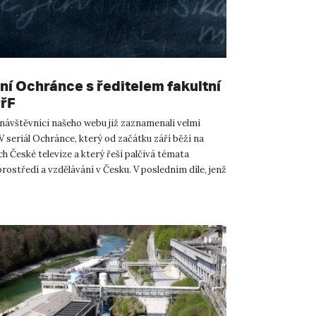
ní Ochránce s ředitelem fakultní
PřF
 návštěvníci našeho webu již zaznamenali velmi
 seriál Ochránce, který od začátku září běží na
 České televize a který řeší palčivá témata
rostředí a vzdělávání v Česku. V posledním díle, jenž
n v...