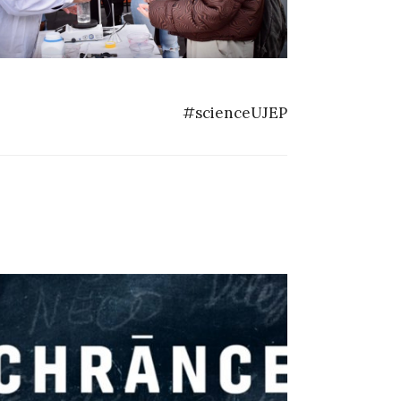
#scienceUJEP