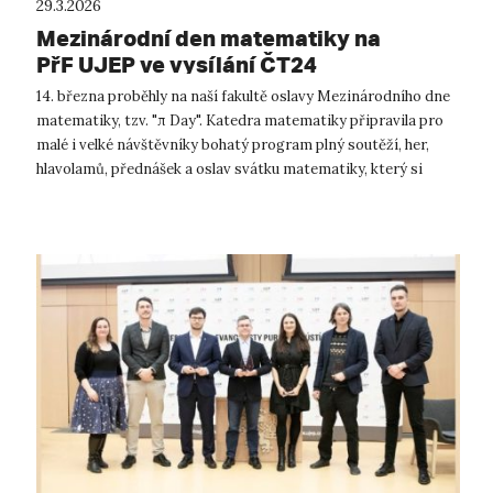
29.3.2026
Mezinárodní den matematiky na
PřF UJEP ve vysílání ČT24
14. března proběhly na naší fakultě oslavy Mezinárodního dne
matematiky, tzv. "π Day". Katedra matematiky připravila pro
malé i velké návštěvníky bohatý program plný soutěží, her,
hlavolamů, přednášek a oslav svátku matematiky, který si
připomínají mat...