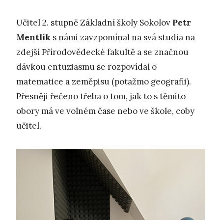
Učitel 2. stupně Základní školy Sokolov
Petr
Mentlík
s námi zavzpomínal na svá studia na
zdejší Přírodovědecké fakultě a se značnou
dávkou entuziasmu se rozpovídal o
matematice a zeměpisu (potažmo geografii).
Přesněji řečeno třeba o tom, jak to s těmito
obory má ve volném čase nebo ve škole, coby
učitel.