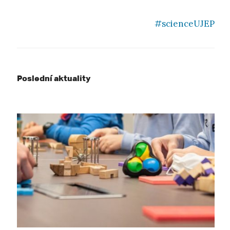
#scienceUJEP
Poslední aktuality