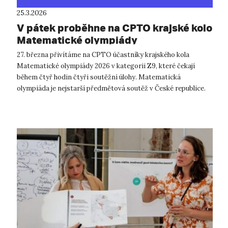
25.3.2026
V pátek proběhne na CPTO krajské kolo
Matematické olympiády
27. března přivítáme na CPTO účastníky krajského kola
Matematické olympiády 2026 v kategorii Z9, které čekají
během čtyř hodin čtyři soutěžní úlohy. Matematická
olympiáda je nejstarší předmětová soutěž v České republice.
Je určena žákům základních a...