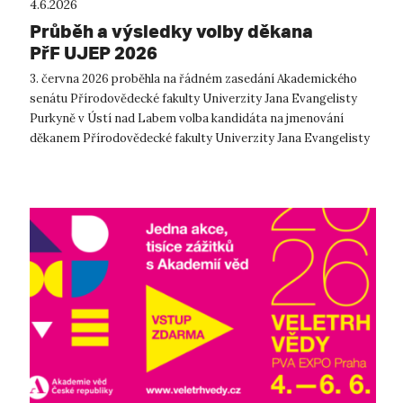
4.6.2026
Průběh a výsledky volby děkana
PřF UJEP 2026
3. června 2026 proběhla na řádném zasedání Akademického
senátu Přírodovědecké fakulty Univerzity Jana Evangelisty
Purkyně v Ústí nad Labem volba kandidáta na jmenování
děkanem Přírodovědecké fakulty Univerzity Jana Evangelisty
Purkyně v Ústí nad Labem....