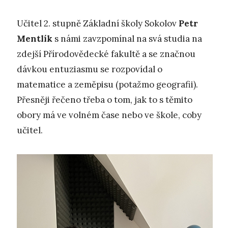
Učitel 2. stupně Základní školy Sokolov
Petr
Mentlík
s námi zavzpomínal na svá studia na
zdejší Přírodovědecké fakultě a se značnou
dávkou entuziasmu se rozpovídal o
matematice a zeměpisu (potažmo geografii).
Přesněji řečeno třeba o tom, jak to s těmito
obory má ve volném čase nebo ve škole, coby
učitel.