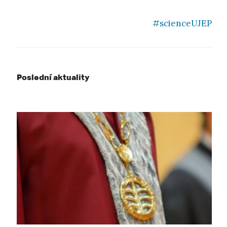
#scienceUJEP
Poslední aktuality