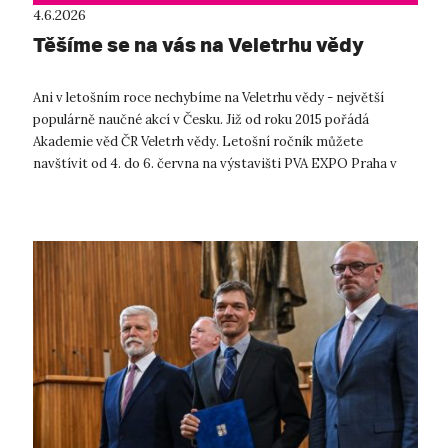
4.6.2026
Těšíme se na vás na Veletrhu vědy
Ani v letošním roce nechybíme na Veletrhu vědy - největší
populárně naučné akcí v Česku. Již od roku 2015 pořádá
Akademie věd ČR Veletrh vědy. Letošní ročník můžete
navštívit od 4. do 6. června na výstavišti PVA EXPO Praha v
pražských Letňanech. UJEP i...