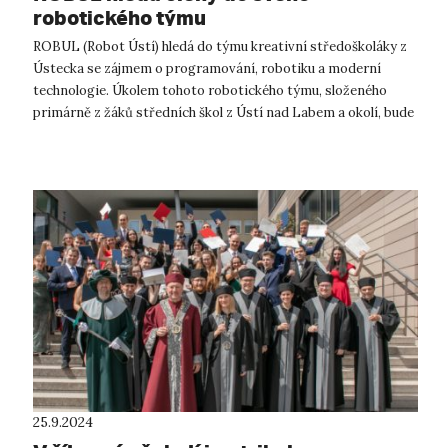
robotického týmu
ROBUL (Robot Ústí) hledá do týmu kreativní středoškoláky z
Ústecka se zájmem o programování, robotiku a moderní
technologie. Úkolem tohoto robotického týmu, složeného
primárně z žáků středních škol z Ústí nad Labem a okolí, bude
nadesignovat, zkonstruo...
25.9.2024