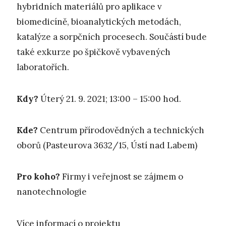
hybridních materiálů pro aplikace v
biomedicíně, bioanalytických metodách,
katalýze a sorpčních procesech. Součástí bude
také exkurze po špičkově vybavených
laboratořích.
Kdy?
Úterý 21. 9. 2021; 13:00 – 15:00 hod.
Kde?
Centrum přírodovědných a technických
oborů (Pasteurova 3632/15, Ústí nad Labem)
Pro koho?
Firmy i veřejnost se zájmem o
nanotechnologie
Více informací o projektu