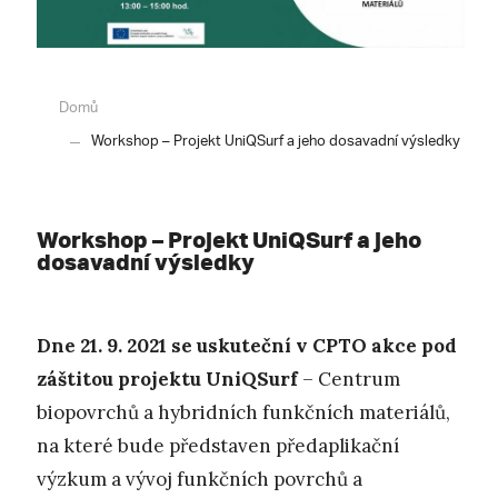
Domů
Workshop – Projekt UniQSurf a jeho dosavadní výsledky
Workshop – Projekt UniQSurf a jeho
dosavadní výsledky
Dne 21. 9. 2021 se uskuteční v CPTO
akce pod
záštitou projektu UniQSurf
– Centrum
biopovrchů a hybridních funkčních materiálů,
na které bude představen předaplikační
výzkum a vývoj funkčních povrchů a