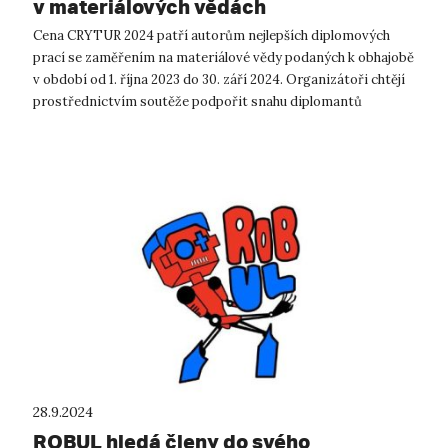
v materiálových vědách
Cena CRYTUR 2024 patří autorům nejlepších diplomových
prací se zaměřením na materiálové vědy podaných k obhajobě
v období od 1. října 2023 do 30. září 2024. Organizátoři chtějí
prostřednictvím soutěže podpořit snahu diplomantů
aplikovat nabyté vědomost...
28.9.2024
ROBUL hledá členy do svého